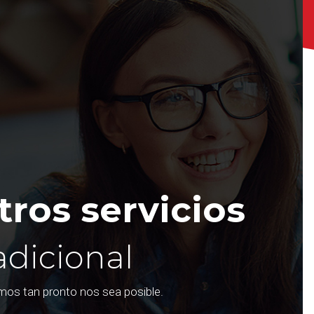
ros servicios
adicional
emos tan pronto nos sea posible.