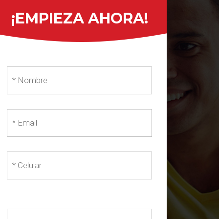
¡EMPIEZA AHORA!