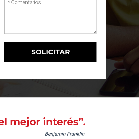
l mejor interés”.
Benjamin Franklin.