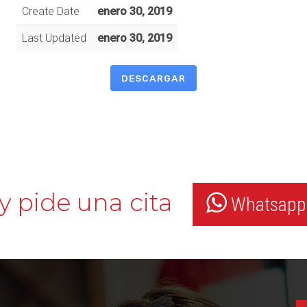
Create Date
enero 30, 2019
Last Updated
enero 30, 2019
DESCARGAR
y pide una cita
Whatsapp: