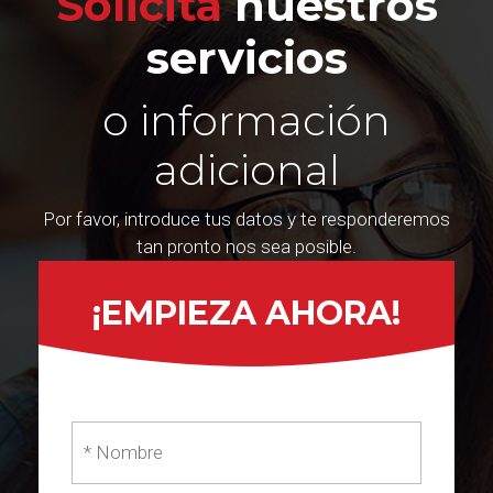
Solicita
nuestros
servicios
o información
adicional
Por favor, introduce tus datos y te responderemos
tan pronto nos sea posible.
¡EMPIEZA AHORA!