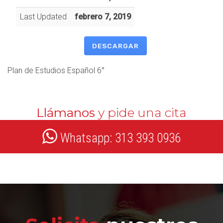
Last Updated
febrero 7, 2019
DESCARGAR
Plan de Estudios Español 6°
Llámanos
y pide una cita
Whatsapp: 313 393 0936