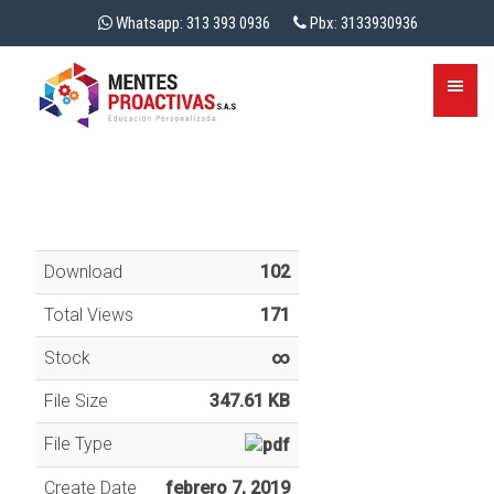
Whatsapp: 313 393 0936
Pbx: 3133930936
Download
102
Total Views
171
Stock
∞
File Size
347.61 KB
File Type
Create Date
febrero 7, 2019