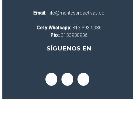
Email:
info@mentesproactivas.co
Cel y Whatsapp:
313 393 0936
Pbx:
3133930936
SÍGUENOS EN