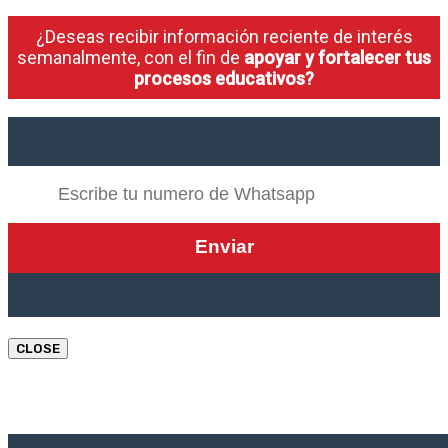
¿Deseas recibir información reciente de interés
semanalmente, con el fin de
apoyar y fortalecer tus
procesos educativos?
CLOSE