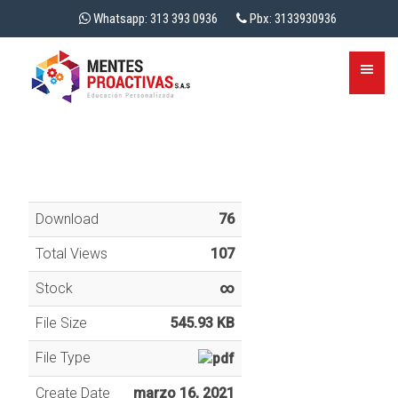
Whatsapp: 313 393 0936
Pbx: 3133930936
Download
76
Total Views
107
Stock
∞
File Size
545.93 KB
File Type
Create Date
marzo 16, 2021