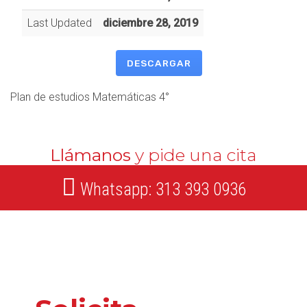
Last Updated
diciembre 28, 2019
DESCARGAR
Plan de estudios Matemáticas 4°
Llámanos
y pide una cita
Whatsapp: 313 393 0936