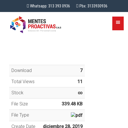
Whatsapp: 313 393 0936
Pbx: 3133930936
Download
7
Total Views
11
Stock
∞
File Size
339.48 KB
File Type
Create Date
diciembre 28, 2019