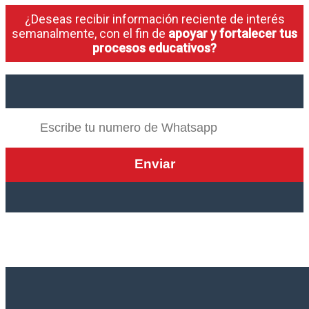
¿Deseas recibir información reciente de interés
semanalmente, con el fin de
apoyar y fortalecer tus
procesos educativos?