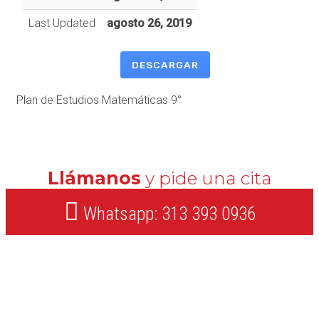
Last Updated
agosto 26, 2019
DESCARGAR
Plan de Estudios Matemáticas 9°
Llámanos
y pide una cita
Whatsapp: 313 393 0936