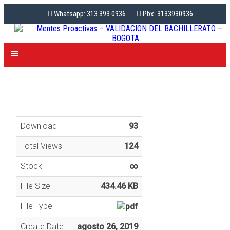
Whatsapp: 313 393 0936
Pbx: 3133930936
Download
93
Total Views
124
Stock
∞
File Size
434.46 KB
File Type
Create Date
agosto 26, 2019