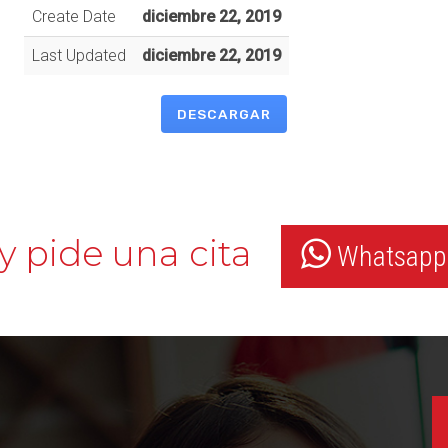
Create Date
diciembre 22, 2019
Last Updated
diciembre 22, 2019
DESCARGAR
y pide una cita
Whatsapp: