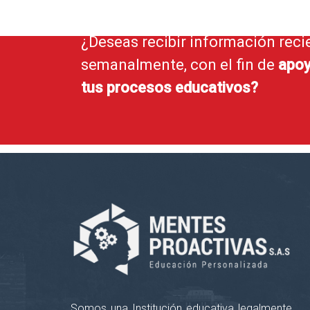
¿Deseas recibir información reci
semanalmente, con el fin de
apoy
tus procesos educativos?
Somos una Institución educativa legalmente