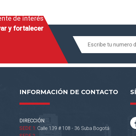
ente de interés
ar y fortalecer
INFORMACIÓN DE CONTACTO
S
DIRECCIÓN:
SEDE 1:
Calle 139 # 108 - 36 Suba Bogotá
SEDE 2: