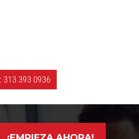
 313 393 0936
¡EMPIEZA AHORA!