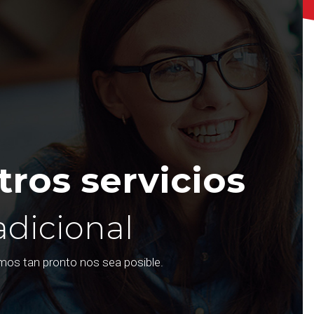
ros servicios
adicional
emos tan pronto nos sea posible.