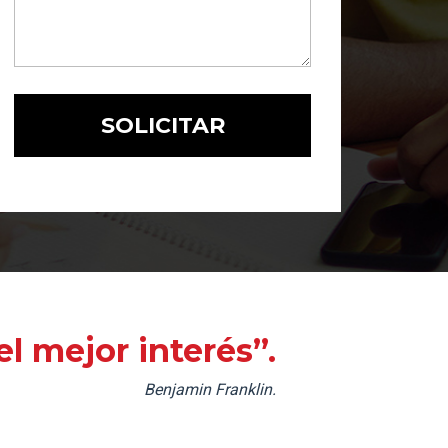
l mejor interés”.
Benjamin Franklin.