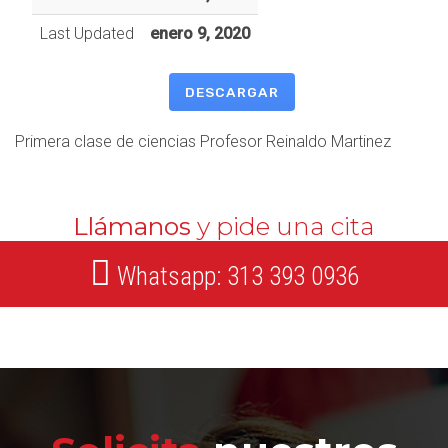
Last Updated
enero 9, 2020
DESCARGAR
Primera clase de ciencias Profesor Reinaldo Martinez
Llámanos
y pide una cita
Whatsapp: 313 393 0936