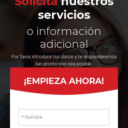
Solicita
nuestros
servicios
o información
adicional
Por favor, introduce tus datos y te responderemos
tan pronto nos sea posible.
¡EMPIEZA AHORA!