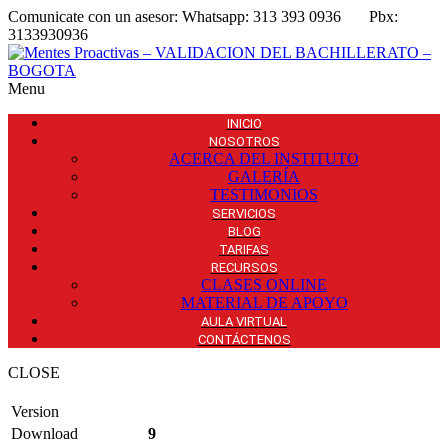
Comunicate con un asesor:
Whatsapp: 313 393 0936
Pbx:
3133930936
Menu
INICIO
NOSOTROS
ACERCA DEL INSTITUTO
GALERÍA
TESTIMONIOS
SERVICIOS
BLOG
TARIFAS
RECURSOS
CLASES ONLINE
MATERIAL DE APOYO
AULA VIRTUAL
CONTÁCTENOS
CLOSE
Version
Download
9