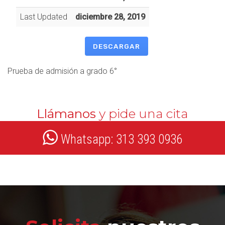
Last Updated
diciembre 28, 2019
DESCARGAR
Prueba de admisión a grado 6°
Llámanos
y pide una cita
Whatsapp: 313 393 0936