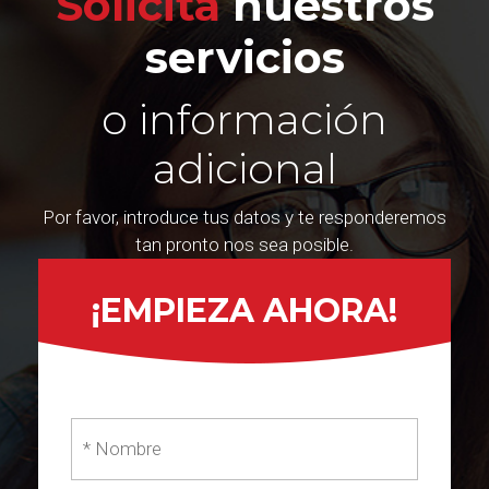
Solicita
nuestros
servicios
o información
adicional
Por favor, introduce tus datos y te responderemos
tan pronto nos sea posible.
¡EMPIEZA AHORA!