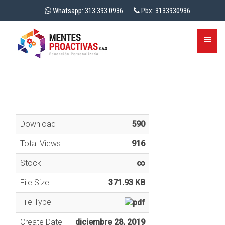
Whatsapp: 313 393 0936
Pbx: 3133930936
Download
590
Total Views
916
Stock
∞
File Size
371.93 KB
File Type
Create Date
diciembre 28, 2019