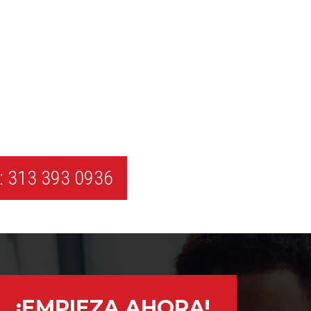
 313 393 0936
¡EMPIEZA AHORA!