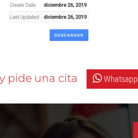
Create Date
diciembre 26, 2019
Last Updated
diciembre 26, 2019
DESCARGAR
y pide una cita
Whatsapp: