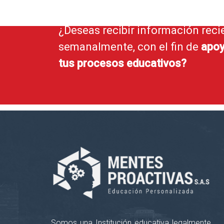
¿Deseas recibir información reci
semanalmente, con el fin de
apoy
tus procesos educativos?
Somos una Institución educativa legalmente