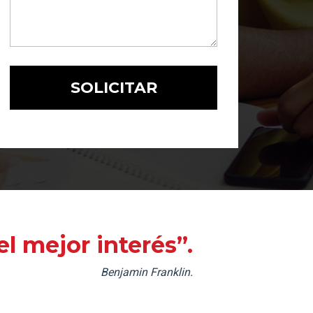
l mejor interés”.
Benjamin Franklin.