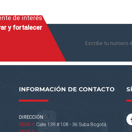
ente de interés
ar y fortalecer
INFORMACIÓN DE CONTACTO
S
DIRECCIÓN:
SEDE 1:
Calle 139 # 108 - 36 Suba Bogotá
SEDE 2: