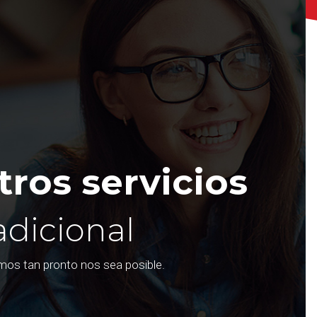
ros servicios
adicional
emos tan pronto nos sea posible.