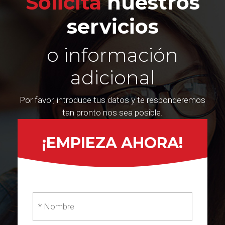
Solicita
nuestros
servicios
o información
adicional
Por favor, introduce tus datos y te responderemos
tan pronto nos sea posible.
¡EMPIEZA AHORA!