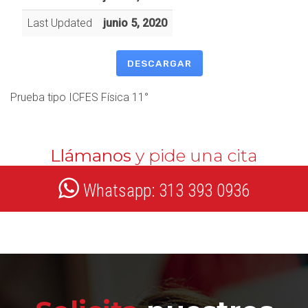
Last Updated
junio 5, 2020
DESCARGAR
Prueba tipo ICFES Física 11°
Llámanos
y pide una cita
Whatsapp: 313 393 0936