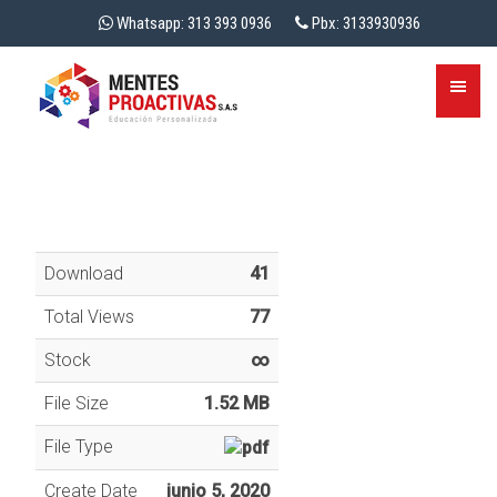
Whatsapp: 313 393 0936
Pbx: 3133930936
Download
41
Total Views
77
Stock
∞
File Size
1.52 MB
File Type
Create Date
junio 5, 2020