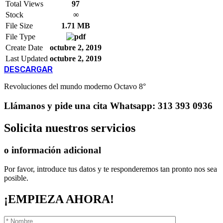
Total Views
97
Stock
∞
File Size
1.71 MB
File Type
Create Date
octubre 2, 2019
Last Updated
octubre 2, 2019
DESCARGAR
Revoluciones del mundo moderno Octavo 8°
Llámanos
y pide una cita
Whatsapp: 313 393 0936
Solicita
nuestros servicios
o información adicional
Por favor, introduce tus datos y te responderemos tan pronto nos sea
posible.
¡EMPIEZA AHORA!