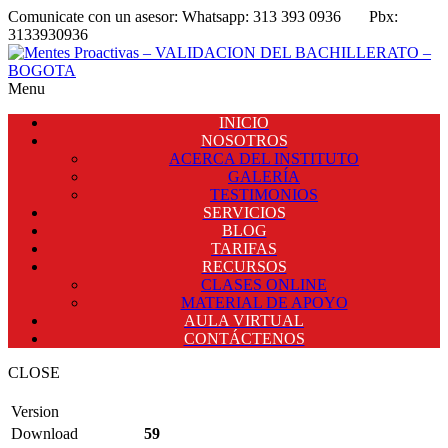
Comunicate con un asesor:
Whatsapp: 313 393 0936
Pbx:
3133930936
Menu
INICIO
NOSOTROS
ACERCA DEL INSTITUTO
GALERÍA
TESTIMONIOS
SERVICIOS
BLOG
TARIFAS
RECURSOS
CLASES ONLINE
MATERIAL DE APOYO
AULA VIRTUAL
CONTÁCTENOS
CLOSE
Version
Download
59