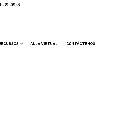
133930936
RECURSOS
AULA VIRTUAL
CONTÁCTENOS