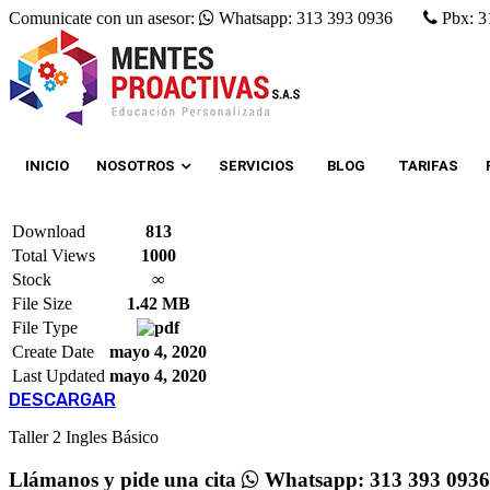
Comunicate con un asesor:
Whatsapp: 313 393 0936
Pbx: 3
INICIO
NOSOTROS
SERVICIOS
BLOG
TARIFAS
Download
813
Total Views
1000
Stock
∞
File Size
1.42 MB
File Type
Create Date
mayo 4, 2020
Last Updated
mayo 4, 2020
DESCARGAR
Taller 2 Ingles Básico
Llámanos
y pide una cita
Whatsapp: 313 393 0936