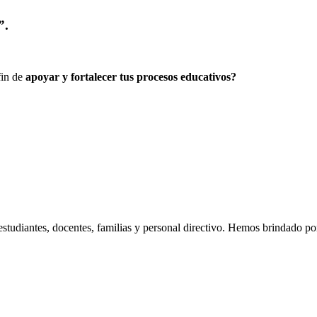
”.
fin de
apoyar y fortalecer tus procesos educativos?
estudiantes, docentes, familias y personal directivo. Hemos brindado p