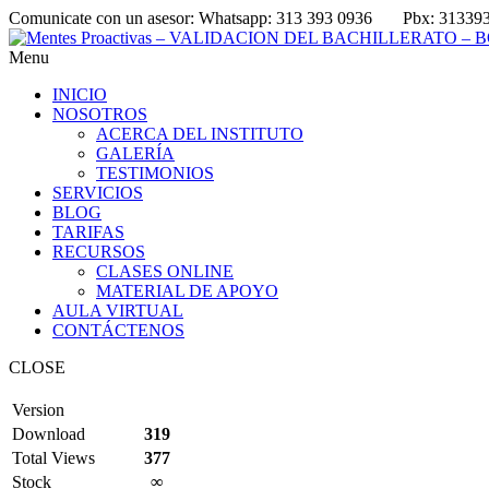
Comunicate con un asesor:
Whatsapp: 313 393 0936
Pbx: 31339
Menu
INICIO
NOSOTROS
ACERCA DEL INSTITUTO
GALERÍA
TESTIMONIOS
SERVICIOS
BLOG
TARIFAS
RECURSOS
CLASES ONLINE
MATERIAL DE APOYO
AULA VIRTUAL
CONTÁCTENOS
CLOSE
Version
Download
319
Total Views
377
Stock
∞