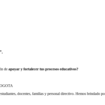
”.
fin de
apoyar y fortalecer tus procesos educativos?
estudiantes, docentes, familias y personal directivo. Hemos brindado p