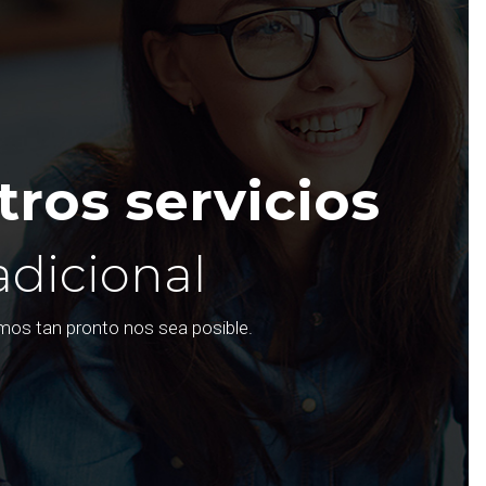
ros servicios
adicional
emos tan pronto nos sea posible.