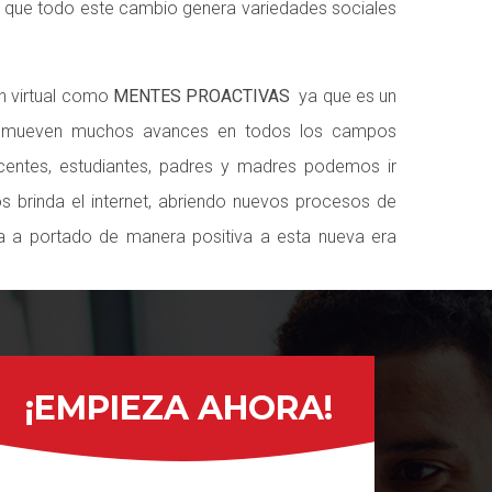
 que todo este cambio genera variedades sociales
n virtual como
MENTES PROACTIVAS
ya que es un
mueven muchos avances en todos los campos
entes, estudiantes, padres y madres podemos ir
 brinda el internet, abriendo nuevos procesos de
 a portado de manera positiva a esta nueva era
¡EMPIEZA AHORA!