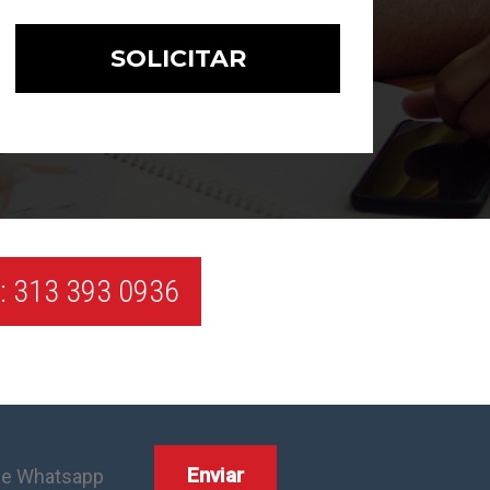
 313 393 0936