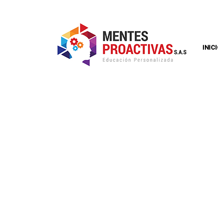
INIC
EDUCACIÓN S