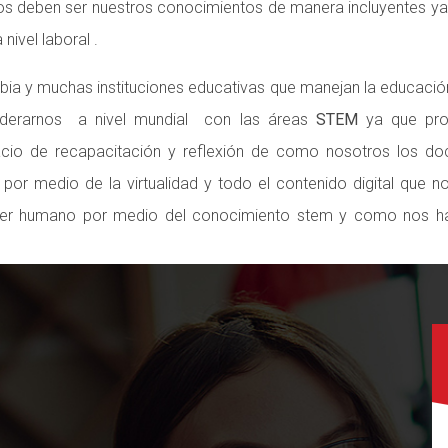
os deben ser nuestros conocimientos de manera incluyentes ya
nivel laboral .
ia y muchas instituciones educativas que manejan la educació
derarnos a nivel mundial con las áreas
STEM
ya que pro
cio de recapacitación y reflexión de como nosotros los doc
 medio de la virtualidad y todo el contenido digital que nos
 ser humano por medio del conocimiento stem y como nos ha