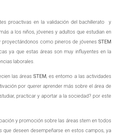
proactivas en la validación del bachillerato y
ás a los niños, jóvenes y adultos que estudian en
o y proyectándonos como pineros de jóvenes
STEM
icas ya que estas áreas son muy influyentes en la
ncias laborales.
ecien las áreas
STEM
, es entorno a las actividades
motivación por querer aprender más sobre el área de
udiar, practicar y aportar a la sociedad? por este
ipación y promoción sobre las áreas stem en todos
antes que deseen desempeñarse en estos campos, ya