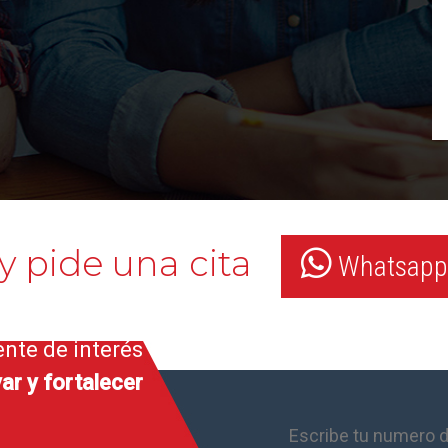
y pide una cita
Whatsapp:
ente de interés
ar y fortalecer