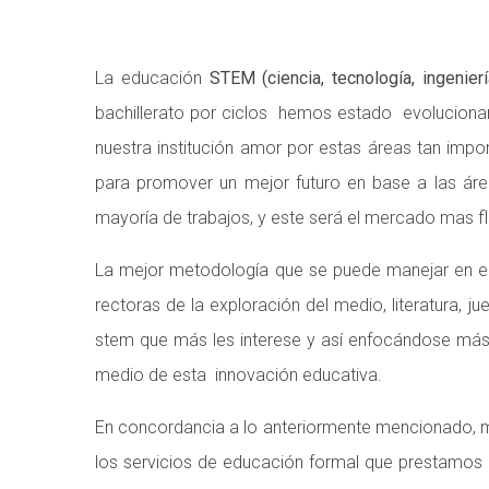
La educación
STEM (ciencia, tecnología, ingenier
bachillerato por ciclos hemos estado evolucionan
nuestra institución amor por estas áreas tan im
para promover un mejor futuro en base a las área
mayoría de trabajos, y este será el mercado mas fl
La mejor metodología que se puede manejar en el 
rectoras de la exploración del medio, literatura, 
stem que más les interese y así enfocándose más e
medio de esta innovación educativa.
En concordancia a lo anteriormente mencionado, m
los servicios de educación formal que prestamos 