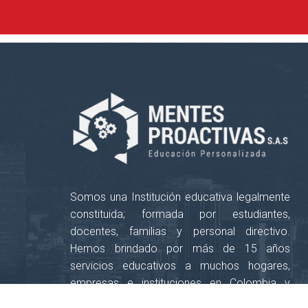
Somos una Institución educativa legalmente
constituida; formada por estudiantes,
docentes, familias y personal directivo.
Hemos brindado por más de 15 años
servicios educativos a muchos hogares,
empresas e instituciones en Colombia y
América Latina.