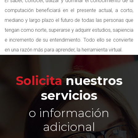
El saber, conocer, utilizar y dominar el conocimiento de la
computación beneficiará en el presente actual, a corto,
mediano y largo plazo el futuro de todas las personas que
tengan como norte, superarse y adquirir estudios, sapiencia
e incremento de su entendimiento. Todo ello se convierte
en una razón más para aprender, la herramienta virtual.
Solicita
nuestros
servicios
o información
adicional