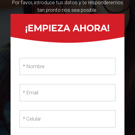
Por favor, introduce tus datos y te responderemos
tan pronto nos sea posible.
¡EMPIEZA AHORA!