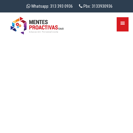
Whatsapp: 313 393 0936
Pbx: 3133930936
EDUCACIÓN VIRTUAL:
NECESIDAD DIARIA