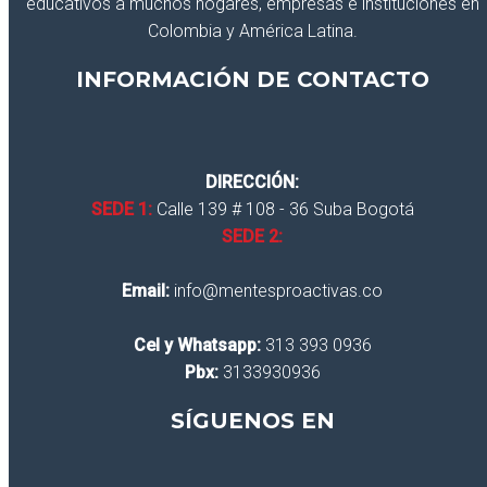
educativos a muchos hogares, empresas e instituciones en
Colombia y América Latina.
INFORMACIÓN DE CONTACTO
DIRECCIÓN:
SEDE 1:
Calle 139 # 108 - 36 Suba Bogotá
SEDE 2:
Email:
info@mentesproactivas.co
Cel y Whatsapp:
313 393 0936
Pbx:
3133930936
SÍGUENOS EN