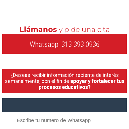
Llámanos
y pide una cita
Whatsapp: 313 393 0936
¿Deseas recibir información reciente de interés
semanalmente, con el fin de
apoyar y fortalecer tus
procesos educativos?