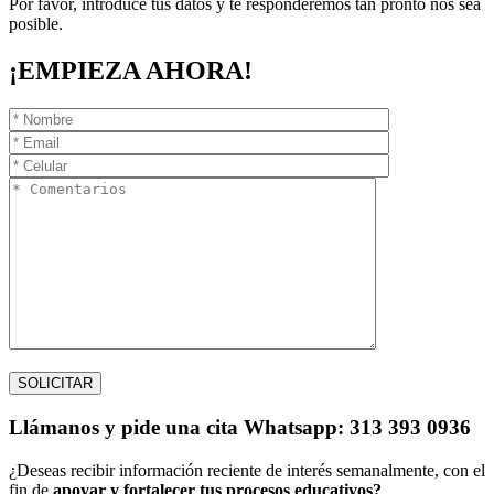
Por favor, introduce tus datos y te responderemos tan pronto nos sea
posible.
¡EMPIEZA AHORA!
Llámanos
y pide una cita
Whatsapp: 313 393 0936
¿Deseas recibir información reciente de interés semanalmente, con el
fin de
apoyar y fortalecer tus procesos educativos?