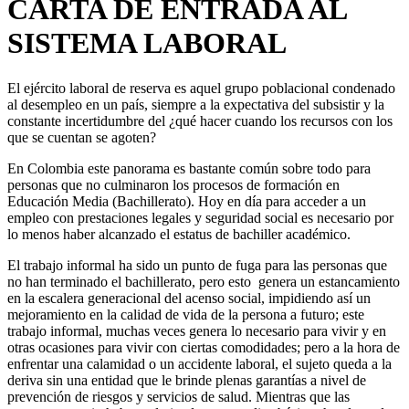
CARTA DE ENTRADA AL
SISTEMA LABORAL
El ejército laboral de reserva es aquel grupo poblacional condenado
al desempleo en un país, siempre a la expectativa del subsistir y la
constante incertidumbre del ¿qué hacer cuando los recursos con los
que se cuentan se agoten?
En Colombia este panorama es bastante común sobre todo para
personas que no culminaron los procesos de formación en
Educación Media (Bachillerato). Hoy en día para acceder a un
empleo con prestaciones legales y seguridad social es necesario por
lo menos haber alcanzado el estatus de bachiller académico.
El trabajo informal ha sido un punto de fuga para las personas que
no han terminado el bachillerato, pero esto genera un estancamiento
en la escalera generacional del acenso social, impidiendo así un
mejoramiento en la calidad de vida de la persona a futuro; este
trabajo informal, muchas veces genera lo necesario para vivir y en
otras ocasiones para vivir con ciertas comodidades; pero a la hora de
enfrentar una calamidad o un accidente laboral, el sujeto queda a la
deriva sin una entidad que le brinde plenas garantías a nivel de
prevención de riesgos y servicios de salud. Mientras que las