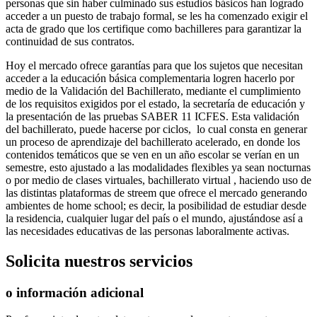
personas que sin haber culminado sus estudios básicos han logrado
acceder a un puesto de trabajo formal, se les ha comenzado exigir el
acta de grado que los certifique como bachilleres para garantizar la
continuidad de sus contratos.
Hoy el mercado ofrece garantías para que los sujetos que necesitan
acceder a la educación básica complementaria logren hacerlo por
medio de la Validación del Bachillerato, mediante el cumplimiento
de los requisitos exigidos por el estado, la secretaría de educación y
la presentación de las pruebas SABER 11 ICFES. Esta validación
del bachillerato, puede hacerse por ciclos, lo cual consta en generar
un proceso de aprendizaje del bachillerato acelerado, en donde los
contenidos temáticos que se ven en un año escolar se verían en un
semestre, esto ajustado a las modalidades flexibles ya sean nocturnas
o por medio de clases virtuales, bachillerato virtual , haciendo uso de
las distintas plataformas de streem que ofrece el mercado generando
ambientes de home school; es decir, la posibilidad de estudiar desde
la residencia, cualquier lugar del país o el mundo, ajustándose así a
las necesidades educativas de las personas laboralmente activas.
Solicita
nuestros servicios
o información adicional