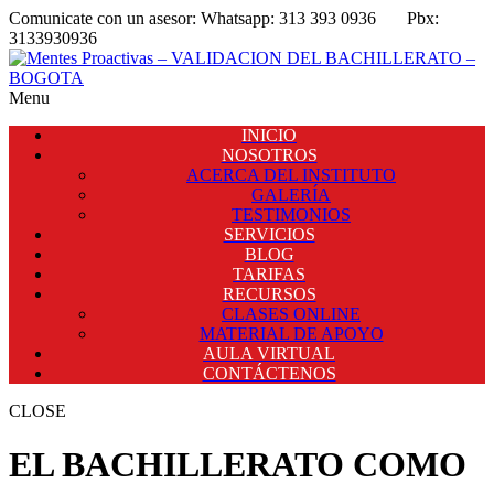
Comunicate con un asesor:
Whatsapp: 313 393 0936
Pbx:
3133930936
Menu
INICIO
NOSOTROS
ACERCA DEL INSTITUTO
GALERÍA
TESTIMONIOS
SERVICIOS
BLOG
TARIFAS
RECURSOS
CLASES ONLINE
MATERIAL DE APOYO
AULA VIRTUAL
CONTÁCTENOS
CLOSE
EL BACHILLERATO COMO