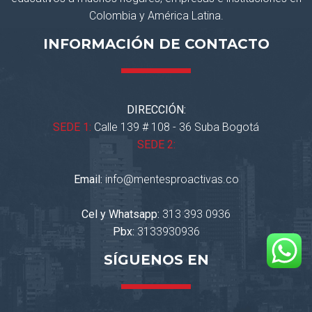
Colombia y América Latina.
INFORMACIÓN DE CONTACTO
DIRECCIÓN:
SEDE 1:
Calle 139 # 108 - 36 Suba Bogotá
SEDE 2:
Email:
info@mentesproactivas.co
Cel y Whatsapp:
313 393 0936
Pbx:
3133930936
SÍGUENOS EN