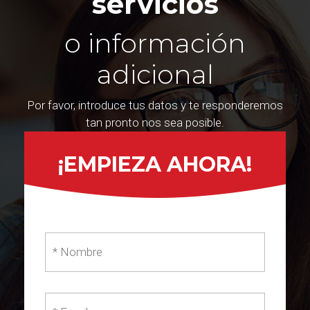
servicios
o información
adicional
Por favor, introduce tus datos y te responderemos
tan pronto nos sea posible.
¡EMPIEZA AHORA!