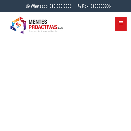
Whatsapp: 313 393 0936
Pbx: 3133930936
EL BACHILLERATO
MODALIDAD VIRTUAL,
LA OPCIÓN DE LOS
JOVENES DEL SIGLO XXI