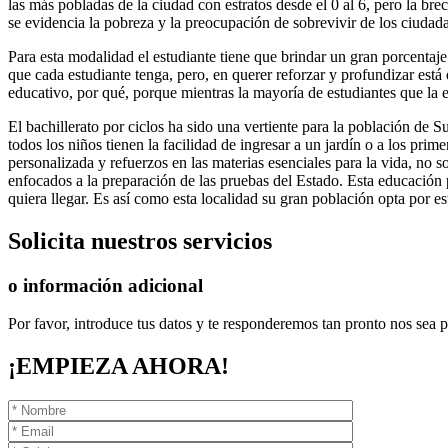
las más pobladas de la ciudad con estratos desde el 0 al 6, pero la bre
se evidencia la pobreza y la preocupación de sobrevivir de los ciud
Para esta modalidad el estudiante tiene que brindar un gran porcentaj
que cada estudiante tenga, pero, en querer reforzar y profundizar está 
educativo, por qué, porque mientras la mayoría de estudiantes que la 
El bachillerato por ciclos ha sido una vertiente para la población de 
todos los niños tienen la facilidad de ingresar a un jardín o a los prim
personalizada y refuerzos en las materias esenciales para la vida, no s
enfocados a la preparación de las pruebas del Estado. Esta educación p
quiera llegar. Es así como esta localidad su gran población opta por e
Solicita
nuestros servicios
o información adicional
Por favor, introduce tus datos y te responderemos tan pronto nos sea p
¡EMPIEZA AHORA!