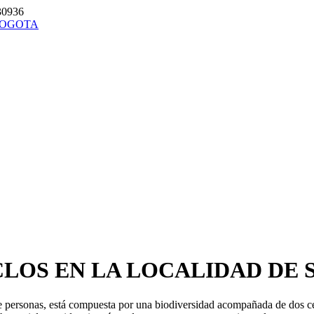
30936
CLOS EN LA LOCALIDAD DE 
 personas, está compuesta por una biodiversidad acompañada de dos cer