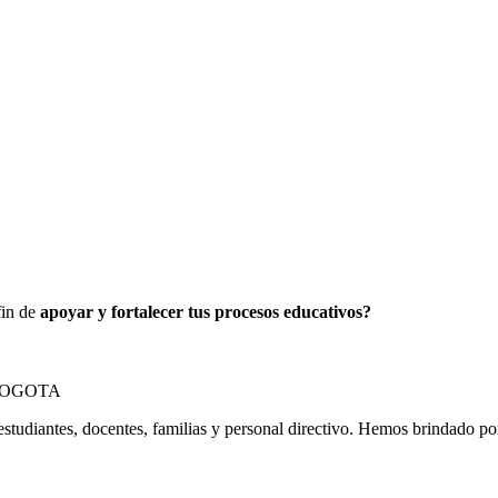
fin de
apoyar y fortalecer tus procesos educativos?
estudiantes, docentes, familias y personal directivo. Hemos brindado p