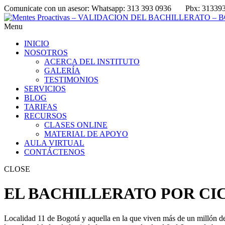
Comunicate con un asesor:
Whatsapp: 313 393 0936
Pbx: 31339
Menu
INICIO
NOSOTROS
ACERCA DEL INSTITUTO
GALERÍA
TESTIMONIOS
SERVICIOS
BLOG
TARIFAS
RECURSOS
CLASES ONLINE
MATERIAL DE APOYO
AULA VIRTUAL
CONTÁCTENOS
CLOSE
EL BACHILLERATO POR CI
Localidad 11 de Bogotá y aquella en la que viven más de un millón de