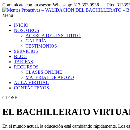
Comunicate con un asesor:
Whatsapp: 313 393 0936
Pbx: 31339
Menu
INICIO
NOSOTROS
ACERCA DEL INSTITUTO
GALERÍA
TESTIMONIOS
SERVICIOS
BLOG
TARIFAS
RECURSOS
CLASES ONLINE
MATERIAL DE APOYO
AULA VIRTUAL
CONTÁCTENOS
CLOSE
EL BACHILLERATO VIRTUA
En el mundo actual, la educación está cambiando rápidamente. Los est