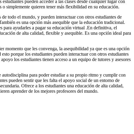
s estudiantes pueden acceder a las clases desde cualquier lugar con
os o simplemente quieren tener más flexibilidad en su educación.
os de todo el mundo, y pueden interactuar con otros estudiantes de
. También es una opción más asequible que la educación tradicional.
 para ayudarles a pagar su educación virtual .En definitiva, el
ducación de alta calidad, flexible y asequible. Es una opción ideal para
uier momento que les convenga, la asequibilidad ya que es una opción
 esto porque los estudiantes pueden interactuar con otros estudiantes
, apoyo los estudiantes tienen acceso a un equipo de tutores y asesores
te autodisciplina para poder estudiar a su propio ritmo y cumplir con
tes pueden sentir que les falta el apoyo social de un entorno de
 secundaria. Ofrece a los estudiantes una educación de alta calidad,
quieren aprender de los mejores profesores del mundo.