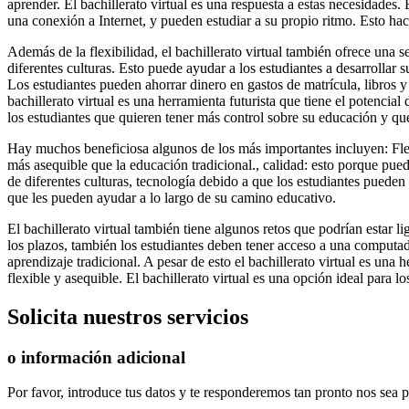
aprender. El bachillerato virtual es una respuesta a estas necesidades
una conexión a Internet, y pueden estudiar a su propio ritmo. Esto hac
Además de la flexibilidad, el bachillerato virtual también ofrece una 
diferentes culturas. Esto puede ayudar a los estudiantes a desarrollar
Los estudiantes pueden ahorrar dinero en gastos de matrícula, libros y
bachillerato virtual es una herramienta futurista que tiene el potencia
los estudiantes que quieren tener más control sobre su educación y q
Hay muchos beneficiosa algunos de los más importantes incluyen: Flex
más asequible que la educación tradicional., calidad: esto porque pue
de diferentes culturas, tecnología debido a que los estudiantes pueden 
que les pueden ayudar a lo largo de su camino educativo.
El bachillerato virtual también tiene algunos retos que podrían estar l
los plazos, también los estudiantes deben tener acceso a una computado
aprendizaje tradicional. A pesar de esto el bachillerato virtual es una 
flexible y asequible. El bachillerato virtual es una opción ideal para
Solicita
nuestros servicios
o información adicional
Por favor, introduce tus datos y te responderemos tan pronto nos sea p