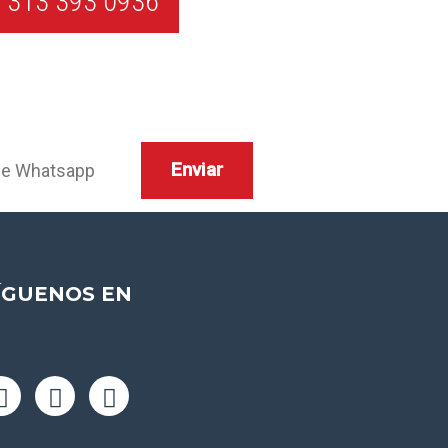
 313 393 0936
ÍGUENOS EN