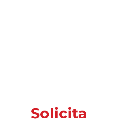
Solicita
nuest