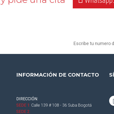
Whatsapp:
ente de interés
ar y fortalecer
INFORMACIÓN DE CONTACTO
S
DIRECCIÓN:
SEDE 1:
Calle 139 # 108 - 36 Suba Bogotá
SEDE 2: