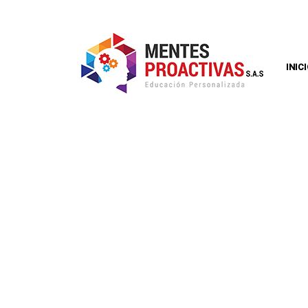
INIC
EL DESARROLL
PRIMERA INFA