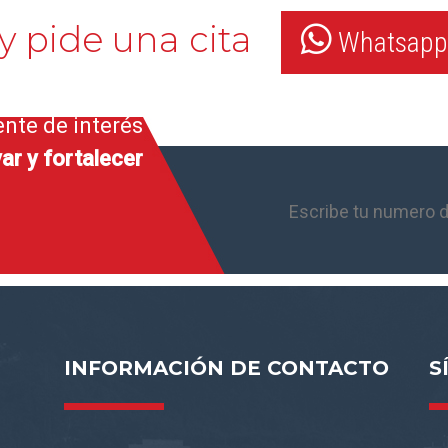
y pide una cita
Whatsapp:
ente de interés
ar y fortalecer
INFORMACIÓN DE CONTACTO
S