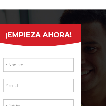
¡EMPIEZA AHORA!