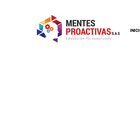
INIC
EL TANGRAM: 