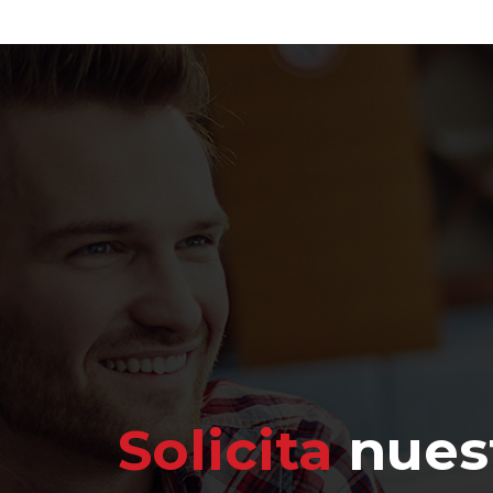
Solicita
nuest