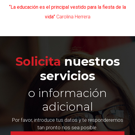
“La educación es el principal vestido para la fiesta de la
vida”
Carolina Herrera
Solicita
nuestros
servicios
o información
adicional
Por favor, introduce tus datos y te responderemos
tan pronto nos sea posible.