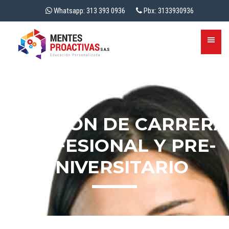
Whatsapp: 313 393 0936
Pbx: 3133930936
ELECCIÓN DE CARRERA
PROFESIONAL Y PRE-
UNIVERSITARIO