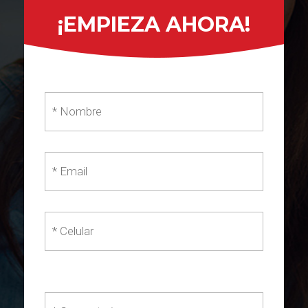
¡EMPIEZA AHORA!