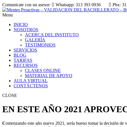
Comunicate con un asesor:
Whatsapp: 313 393 0936
Pbx: 31
Menu
INICIO
NOSOTROS
ACERCA DEL INSTITUTO
GALERÍA
TESTIMONIOS
SERVICIOS
BLOG
TARIFAS
RECURSOS
CLASES ONLINE
MATERIAL DE APOYO
AULA VIRTUAL
CONTÁCTENOS
CLOSE
EN ESTE AÑO 2021 APROVE
C
omenzando este año nuevo 2021, sería bueno tomar la decisión de vali