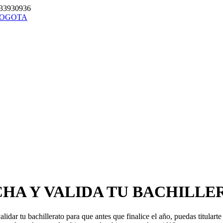
33930936
CHA Y VALIDA TU BACHILLE
dar tu bachillerato para que antes que finalice el año, puedas titulart