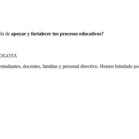
fin de
apoyar y fortalecer tus procesos educativos?
estudiantes, docentes, familias y personal directivo. Hemos brindado p