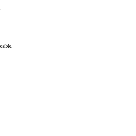
.
osible.