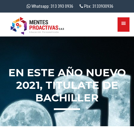
Whatsapp: 313 393 0936
Pbx: 3133930936
EN ESTE AÑO NUEVO
2021, TITULATE DE
BACHILLER