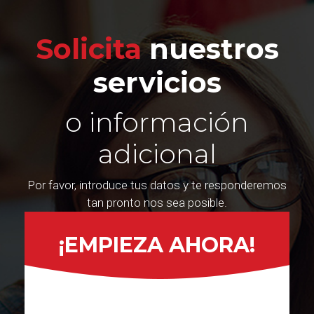
Solicita
nuestros
servicios
o información
adicional
Por favor, introduce tus datos y te responderemos
tan pronto nos sea posible.
¡EMPIEZA AHORA!