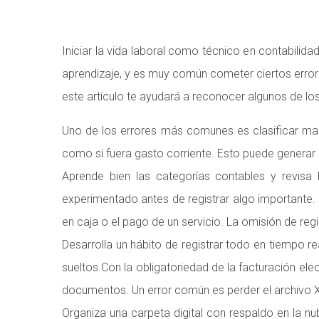
Iniciar la vida laboral como técnico en contabilid
aprendizaje, y es muy común cometer ciertos errores
este artículo te ayudará a reconocer algunos de los
Uno de los errores más comunes es clasificar mal
como si fuera gasto corriente. Esto puede generar 
Aprende bien las categorías contables y revis
experimentado antes de registrar algo importante.
en caja o el pago de un servicio. La omisión de reg
Desarrolla un hábito de registrar todo en tiempo r
sueltos.Con la obligatoriedad de la facturación ele
documentos. Un error común es perder el archivo 
Organiza una carpeta digital con respaldo en la nu