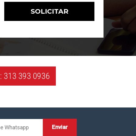
 313 393 0936