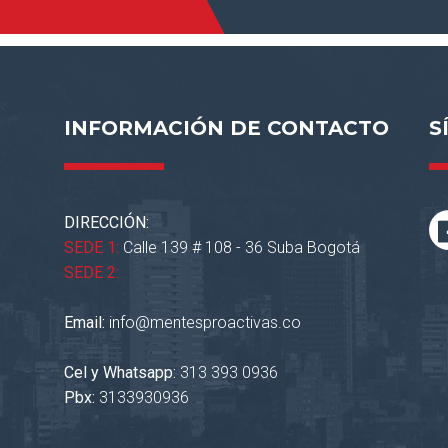
INFORMACIÓN DE CONTACTO
S
DIRECCIÓN:
SEDE 1:
Calle 139 # 108 - 36 Suba Bogotá
SEDE 2:
Email:
info@mentesproactivas.co
Cel y Whatsapp:
313 393 0936
Pbx:
3133930936