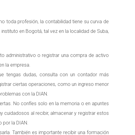
o toda profesión, la contabilidad tiene su curva de
nstituto en Bogotá, tal vez en la localidad de Suba,
o administrativo o registrar una compra de activo
 en la empresa.
que tengas dudas, consulta con un contador más
gistrar ciertas operaciones, como un ingreso menor
 problemas con la DIAN.
alertas. No confíes solo en la memoria o en apuntes
y cuidadosos al recibir, almacenar y registrar estos
 por la DIAN.
esarla. También es importante recibir una formación