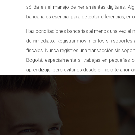
sólida en el manejo de herramientas digitales. Al
bancaria es esencial para detectar diferencias, erro
Haz conciliaciones bancarias al menos una vez al 
de inmediato. Registrar movimientos sin soportes 
fiscales. Nunca registres una transacción sin sopor
Bogotá, especialmente si trabajas en pequeñas o
aprendizaje, pero evitarlos desde el inicio te aho