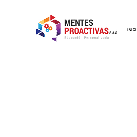
INIC
ERRORES COMU
CONTABILIDAD