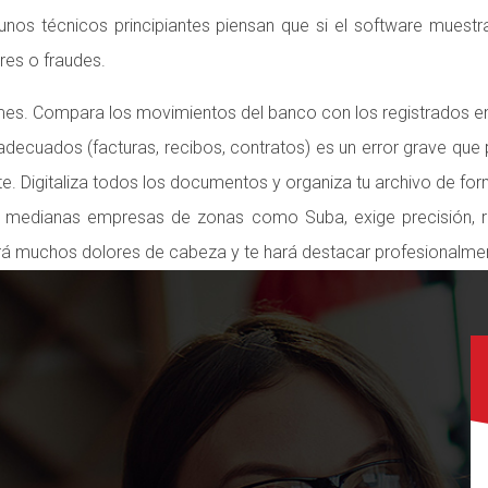
gunos técnicos principiantes piensan que si el software muestra
res o fraudes.
mes. Compara los movimientos del banco con los registrados en e
adecuados (facturas, recibos, contratos) es un error grave que 
te. Digitaliza todos los documentos y organiza tu archivo de for
 medianas empresas de zonas como Suba, exige precisión, re
rrará muchos dolores de cabeza y te hará destacar profesionalme