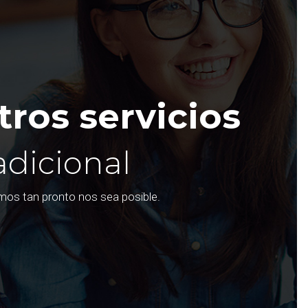
ros servicios
adicional
emos tan pronto nos sea posible.