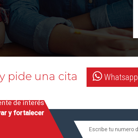
y pide una cita
Whatsapp:
ente de interés
ar y fortalecer