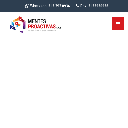
Whatsapp: 313 393 0936
Pbx: 3133930936
GLOSARIO DE
TÉRMINOS CONTABLES
QUE TODO TÉCNICO
DEBE DOMINAR