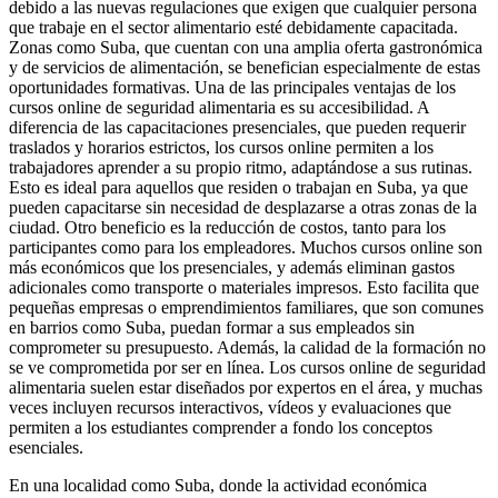
debido a las nuevas regulaciones que exigen que cualquier persona
que trabaje en el sector alimentario esté debidamente capacitada.
Zonas como Suba, que cuentan con una amplia oferta gastronómica
y de servicios de alimentación, se benefician especialmente de estas
oportunidades formativas. Una de las principales ventajas de los
cursos online de seguridad alimentaria es su accesibilidad. A
diferencia de las capacitaciones presenciales, que pueden requerir
traslados y horarios estrictos, los cursos online permiten a los
trabajadores aprender a su propio ritmo, adaptándose a sus rutinas.
Esto es ideal para aquellos que residen o trabajan en Suba, ya que
pueden capacitarse sin necesidad de desplazarse a otras zonas de la
ciudad. Otro beneficio es la reducción de costos, tanto para los
participantes como para los empleadores. Muchos cursos online son
más económicos que los presenciales, y además eliminan gastos
adicionales como transporte o materiales impresos. Esto facilita que
pequeñas empresas o emprendimientos familiares, que son comunes
en barrios como Suba, puedan formar a sus empleados sin
comprometer su presupuesto. Además, la calidad de la formación no
se ve comprometida por ser en línea. Los cursos online de seguridad
alimentaria suelen estar diseñados por expertos en el área, y muchas
veces incluyen recursos interactivos, vídeos y evaluaciones que
permiten a los estudiantes comprender a fondo los conceptos
esenciales.
En una localidad como Suba, donde la actividad económica