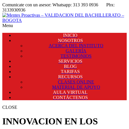
Comunicate con un asesor:
Whatsapp: 313 393 0936
Pbx:
3133930936
Menu
INICIO
NOSOTROS
ACERCA DEL INSTITUTO
GALERÍA
TESTIMONIOS
SERVICIOS
BLOG
TARIFAS
RECURSOS
CLASES ONLINE
MATERIAL DE APOYO
AULA VIRTUAL
CONTÁCTENOS
CLOSE
INNOVACION EN LOS