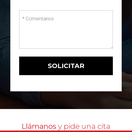
Llámanos
y pide una cita