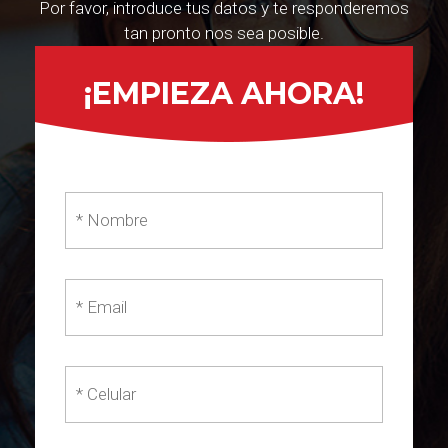
Por favor, introduce tus datos y te responderemos
tan pronto nos sea posible.
¡EMPIEZA AHORA!