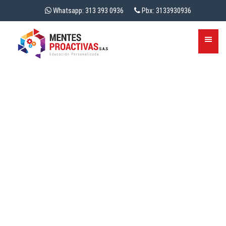
Whatsapp: 313 393 0936
Pbx: 3133930936
LA ALFABETIZACIÓN EN
LA POBLACIÓN ADULTA