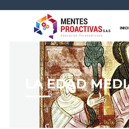
INIC
LA EDAD MEDI