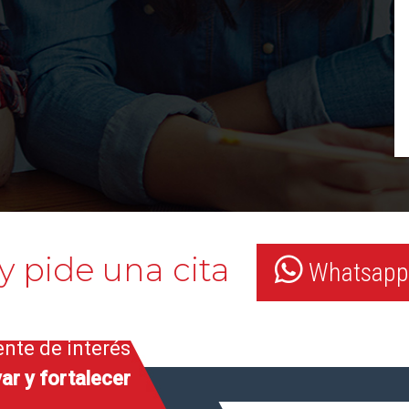
y pide una cita
Whatsapp:
ente de interés
ar y fortalecer