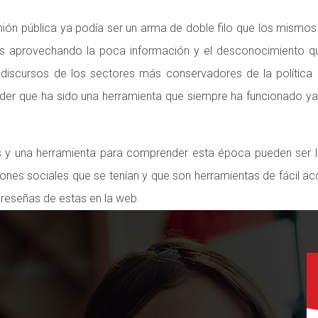
nión pública ya podía ser un arma de doble filo que los mismos 
cias aprovechando la poca información y el desconocimiento q
discursos de los sectores más conservadores de la política
ender que ha sido una herramienta que siempre ha funcionado ya
is y una herramienta para comprender esta época pueden ser la
aciones sociales que se tenían y que son herramientas de fácil ac
 reseñas de estas en la web.