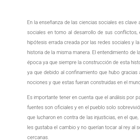
En la enseñanza de las ciencias sociales es clave
sociales en torno al desarrollo de sus conflictos,
hipótesis errada creada por las redes sociales y la
historia de la misma manera. El entendimiento de la
época ya que siempre la construcción de esta histor
ya que debido al confinamiento que hubo gracias a
nociones y que estas fueran construidas en el mund
Es importante tener en cuenta que el análisis por 
fuentes son oficiales y en el pueblo solo sobrevivi
que lucharon en contra de las injusticias, en el 
les gustaba el cambio y no querían tocar al rey al s
cercanas.