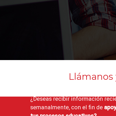
Llámanos
¿Deseas recibir información reci
semanalmente, con el fin de
apoy
tus procesos educativos?