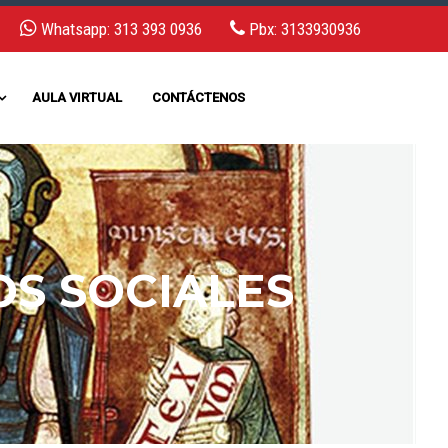
Whatsapp: 313 393 0936
Pbx: 3133930936
AULA VIRTUAL
CONTÁCTENOS
OS SOCIALES