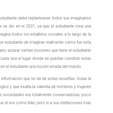
estudiante debe replantearse todos sus imaginarios
ue se dio en el 2021, ya que el estudiante crea una
agina todos los estallidos sociales a lo largo de la
d del estudiante de imaginar realmente cómo fue esta
rio aclarar ciertas nociones que tiene el estudiante
cuela sea el lugar donde se puedan construir estas
 en el estudiante una noción errada del mundo.
 información que se da de estas revueltas, todas la
siglos y que exalta la valentía de hombres y mujeres
stas sociedades era totalmente conservadoras, poco
ue él era como líder, pero sí a sus instituciones más