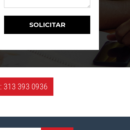
 313 393 0936