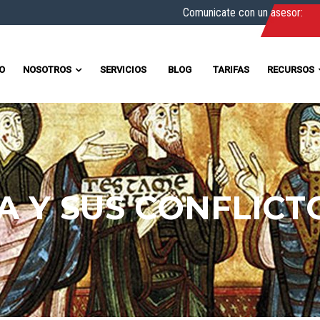
Comunicate con un asesor:
IO
NOSOTROS
SERVICIOS
BLOG
TARIFAS
RECURSOS
A Y SUS CONFLICT