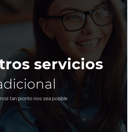
ros servicios
adicional
emos tan pronto nos sea posible.