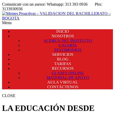
Comunicate con un asesor:
Whatsapp: 313 393 0936
Pbx:
3133930936
Menu
INICIO
NOSOTROS
ACERCA DEL INSTITUTO
GALERÍA
TESTIMONIOS
SERVICIOS
BLOG
TARIFAS
RECURSOS
CLASES ONLINE
MATERIAL DE APOYO
AULA VIRTUAL
CONTÁCTENOS
CLOSE
LA EDUCACIÓN DESDE