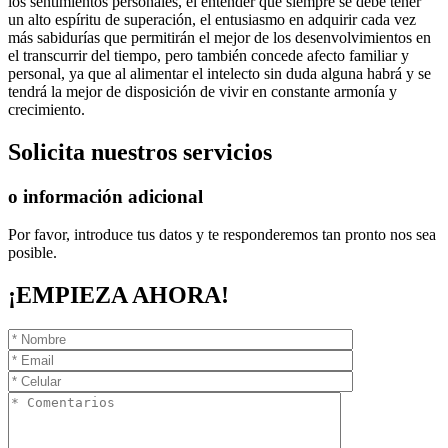
los sentimientos personales, el entender que siempre se debe tener
un alto espíritu de superación, el entusiasmo en adquirir cada vez
más sabidurías que permitirán el mejor de los desenvolvimientos en
el transcurrir del tiempo, pero también concede afecto familiar y
personal, ya que al alimentar el intelecto sin duda alguna habrá y se
tendrá la mejor de disposición de vivir en constante armonía y
crecimiento.
Solicita
nuestros servicios
o información adicional
Por favor, introduce tus datos y te responderemos tan pronto nos sea
posible.
¡EMPIEZA AHORA!