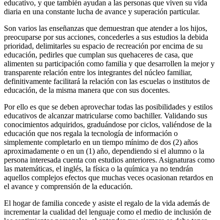
educativo, y que también ayudan a las personas que viven su vida
diaria en una constante lucha de avance y superación particular.
Son varios las enseñanzas que demuestran que atender a los hijos,
preocuparse por sus acciones, concederles a sus estudios la debida
prioridad, delimitarles su espacio de recreación por encima de su
educación, pedirles que cumplan sus quehaceres de casa, que
alimenten su participación como familia y que desarrollen la mejor y
transparente relación entre los integrantes del núcleo familiar,
definitivamente facilitará la relación con las escuelas o institutos de
educación, de la misma manera que con sus docentes.
Por ello es que se deben aprovechar todas las posibilidades y estilos
educativos de alcanzar matricularse como bachiller. Validando sus
conocimientos adquiridos, graduándose por ciclos, valiéndose de la
educación que nos regala la tecnología de información o
simplemente completarlo en un tiempo mínimo de dos (2) años
aproximadamente o en un (1) año, dependiendo si el alumno o la
persona interesada cuenta con estudios anteriores. Asignaturas como
las matemáticas, el inglés, la física o la química ya no tendrán
aquellos complejos efectos que muchas veces ocasionan retardos en
el avance y comprensión de la educación.
El hogar de familia concede y asiste el regalo de la vida además de
incrementar la cualidad del lenguaje como el medio de inclusión de