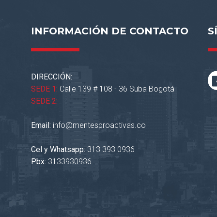
INFORMACIÓN DE CONTACTO
S
DIRECCIÓN:
SEDE 1:
Calle 139 # 108 - 36 Suba Bogotá
SEDE 2:
Email:
info@mentesproactivas.co
Cel y Whatsapp:
313 393 0936
Pbx:
3133930936