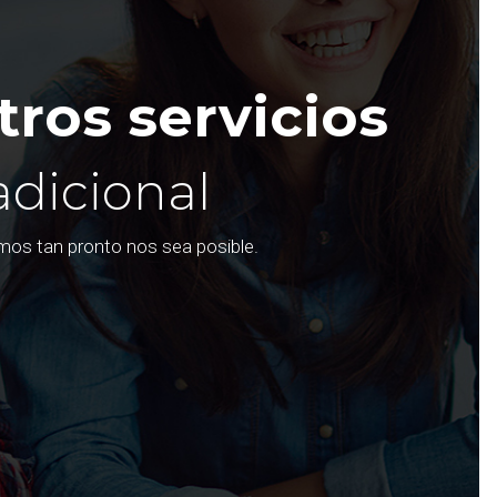
ros servicios
adicional
emos tan pronto nos sea posible.