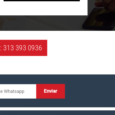
 313 393 0936