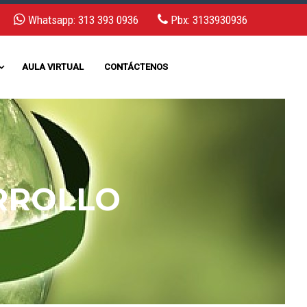
Whatsapp: 313 393 0936
Pbx: 3133930936
AULA VIRTUAL
CONTÁCTENOS
RROLLO