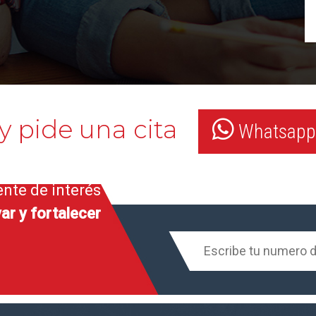
y pide una cita
Whatsapp:
ente de interés
ar y fortalecer