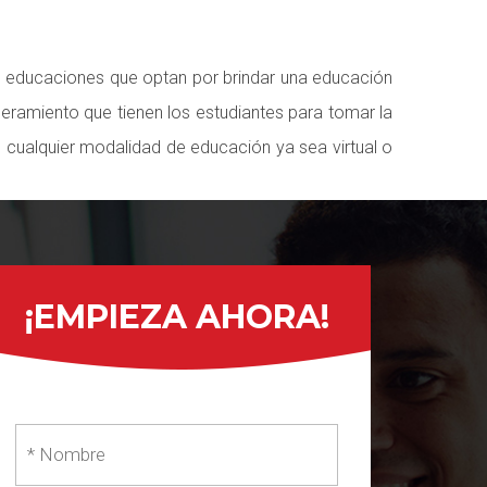
ten educaciones que optan por brindar una educación
eramiento que tienen los estudiantes para tomar la
 cualquier modalidad de educación ya sea virtual o
¡EMPIEZA AHORA!