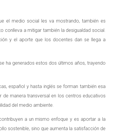
ue el medio social les va mostrando, también es
 conlleva a mitigar también la desigualdad social.
ión y el aporte que los docentes dan se llega a
e se ha generados estos dos últimos años, trayendo
icas, español y hasta inglés se forman también esa
ar de manera transversal en los centros educativos
ilidad del medio ambiente.
l contribuyen a un mismo enfoque y es aportar a la
ollo sostenible, sino que aumenta la satisfacción de