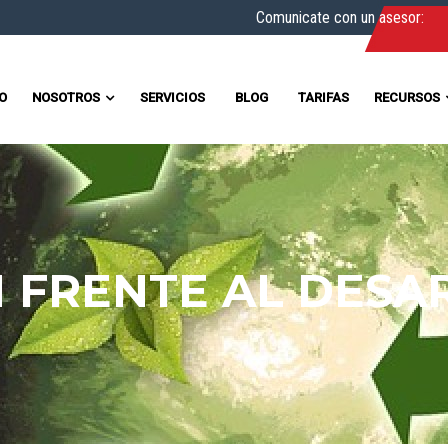
Comunicate con un asesor:
IO
NOSOTROS
SERVICIOS
BLOG
TARIFAS
RECURSOS
 FRENTE AL DESA