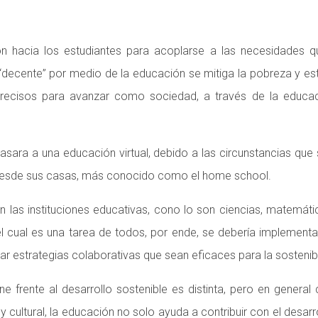
n hacia los estudiantes para acoplarse a las necesidades q
decente” por medio de la educación se mitiga la pobreza y esto
recisos para avanzar como sociedad, a través de la educac
pasara a una educación virtual, debido a las circunstancias qu
es desde sus casas, más conocido como el home school.
n las instituciones educativas, cono lo son ciencias, matemát
, el cual es una tarea de todos, por ende, se debería implement
ar estrategias colaborativas que sean eficaces para la sostenib
e frente al desarrollo sostenible es distinta, pero en genera
 cultural, la educación no solo ayuda a contribuir con el desarr