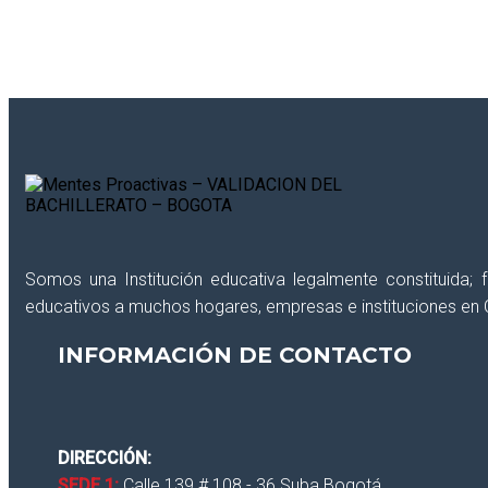
¿Deseas recibir información reciente de int
Somos una Institución educativa legalmente constituida;
educativos a muchos hogares, empresas e instituciones en 
INFORMACIÓN DE CONTACTO
DIRECCIÓN:
SEDE 1:
Calle 139 # 108 - 36 Suba Bogotá