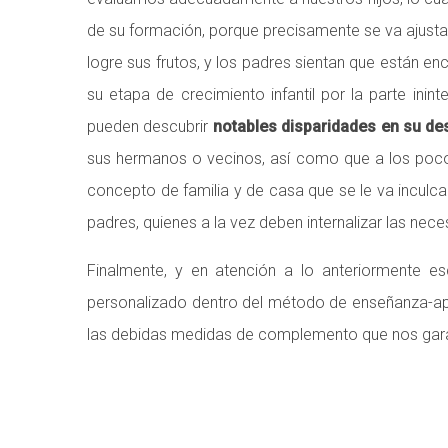
de su formación, porque precisamente se va ajustan
logre sus frutos, y los padres sientan que están e
su etapa de crecimiento infantil por la parte inin
pueden descubrir
notables disparidades en su de
sus hermanos o vecinos, así como que a los pocos 
concepto de familia y de casa que se le va inculc
padres, quienes a la vez deben internalizar las nec
Finalmente, y en atención a lo anteriormente e
personalizado dentro del método de enseñanza-apre
las debidas medidas de complemento que nos garant