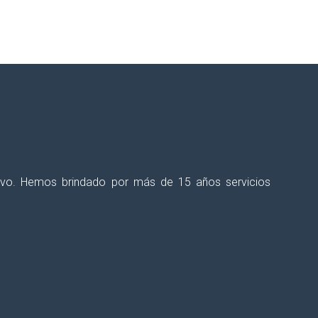
talecer tus procesos educativos?
ectivo. Hemos brindado por más de 15 años servicios