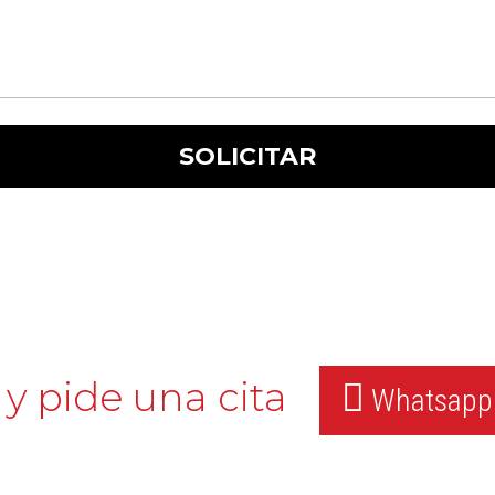
y pide una cita
Whatsapp: