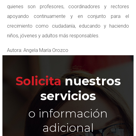
quienes son profesores, coordinadores y rectores
apoyando continuamente y en conjunto para el
crecimiento como ciudadanía, educando y haciendo
niños, jóvenes y adultos más responsables.
Autora: Angela María Orozco
Solicita
nuestros
servicios
o información
adicional