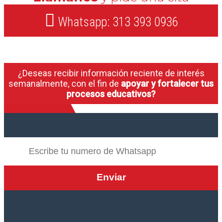
Whatsapp: 313 393 0936
¿Deseas recibir información reciente de interés
semanalmente, con el fin de
apoyar y fortalecer tus
procesos educativos?