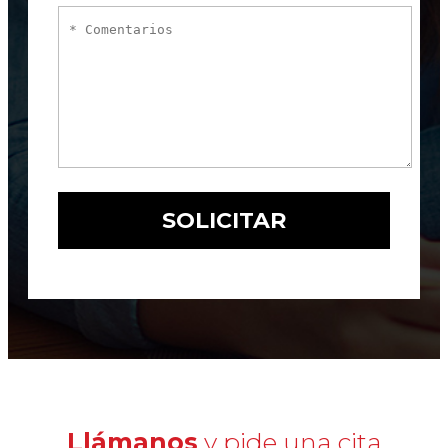
Llámanos
y pide una cita