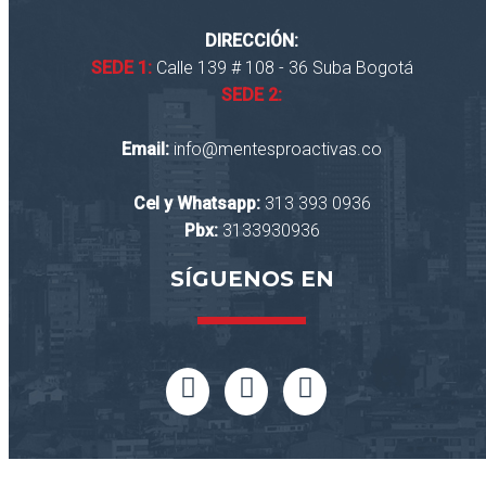
DIRECCIÓN:
SEDE 1:
Calle 139 # 108 - 36 Suba Bogotá
SEDE 2:
Email:
info@mentesproactivas.co
Cel y Whatsapp:
313 393 0936
Pbx:
3133930936
SÍGUENOS EN