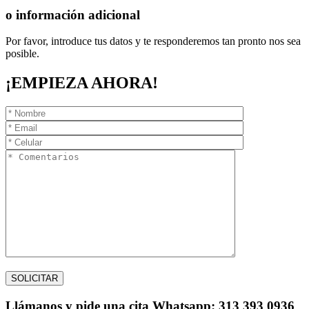
o información adicional
Por favor, introduce tus datos y te responderemos tan pronto nos sea
posible.
¡EMPIEZA AHORA!
Llámanos
y pide una cita
Whatsapp: 313 393 0936