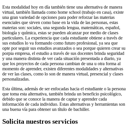
Esta modalidad hoy en día también tiene una alternativa de manera
virtual, también llamada como home school (trabajo en casa), existe
una gran variedad de opciones para poder reforzar las materias
esenciales que sirven como base en la vida de las personas, estas
materias son: sociales, una segunda lengua, matemáticas, español,
biología y química, estas se pueden alcanzar por medio de clases
particulares. La experiencia que cada estudiante obtiene a través de
sus estudios lo va formando como futuro profesional, ya sea que
opte por seguir sus estudios avanzados o sea porque quieren crear su
porpia empresa, el estudio a través de sus docentes brinda seguridad
y una manera distinta de ver cada situación presentada a diario, ya
que los proyectos de cada persona cambian de una u otra forma al
momento de aprender, existen diferentes modalidades y alternativas
de ver las clases, como lo son de manera virtual, presencial y clases
personalizadas.
Esta última, además de ser enfocadas hacia el estudiante o la persona
que toma esta alternativa, también brinda un beneficio psicológico,
debido que se conoce la manera de captar y aprender cada
información de cada individuo. Estas alternativas y herramientas son
una buena vía para obtener un título de bachiller.
Solicita
nuestros servicios