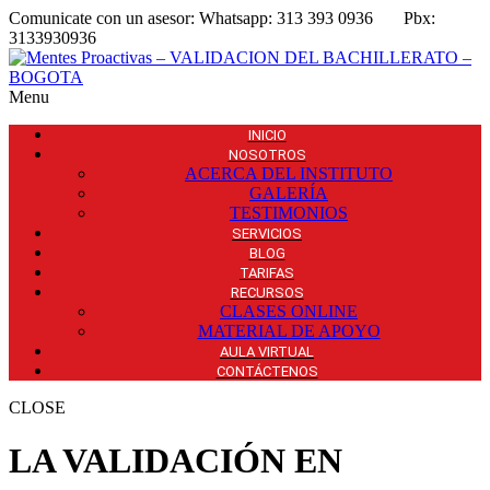
Comunicate con un asesor:
Whatsapp: 313 393 0936
Pbx:
3133930936
Menu
INICIO
NOSOTROS
ACERCA DEL INSTITUTO
GALERÍA
TESTIMONIOS
SERVICIOS
BLOG
TARIFAS
RECURSOS
CLASES ONLINE
MATERIAL DE APOYO
AULA VIRTUAL
CONTÁCTENOS
CLOSE
LA VALIDACIÓN EN