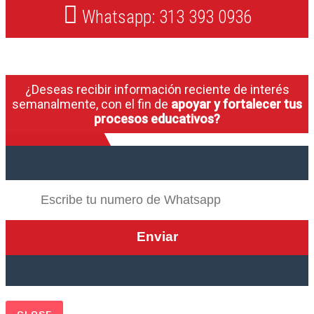
Whatsapp: 313 393 0936
¿Deseas recibir información reciente de interés
semanalmente, con el fin de
apoyar y fortalecer tus
procesos educativos?