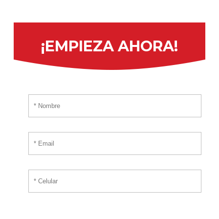
Por favor, introduce tus datos y te responderemos
tan pronto nos sea posible.
¡EMPIEZA AHORA!