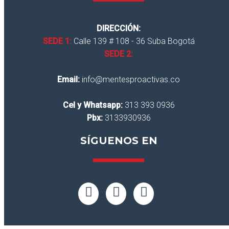
DIRECCIÓN:
SEDE 1:
Calle 139 # 108 - 36 Suba Bogotá
SEDE 2:
Email:
info@mentesproactivas.co
Cel y Whatsapp:
313 393 0936
Pbx:
3133930936
SÍGUENOS EN