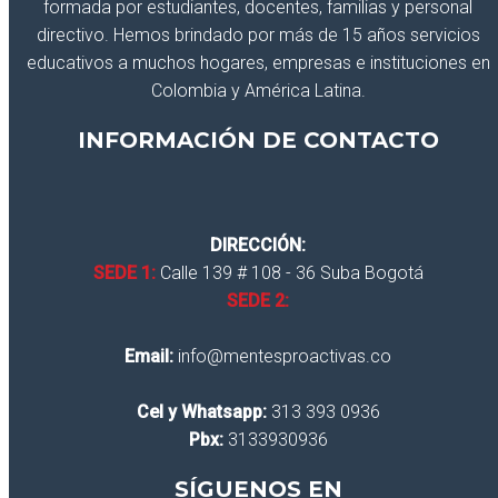
formada por estudiantes, docentes, familias y personal
directivo. Hemos brindado por más de 15 años servicios
educativos a muchos hogares, empresas e instituciones en
Colombia y América Latina.
INFORMACIÓN DE CONTACTO
DIRECCIÓN:
SEDE 1:
Calle 139 # 108 - 36 Suba Bogotá
SEDE 2:
Email:
info@mentesproactivas.co
Cel y Whatsapp:
313 393 0936
Pbx:
3133930936
SÍGUENOS EN