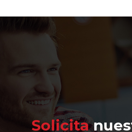
Solicita
nuest