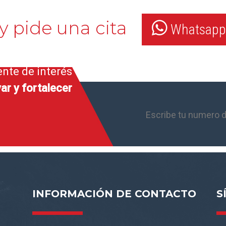
y pide una cita
Whatsapp:
ente de interés
ar y fortalecer
INFORMACIÓN DE CONTACTO
S