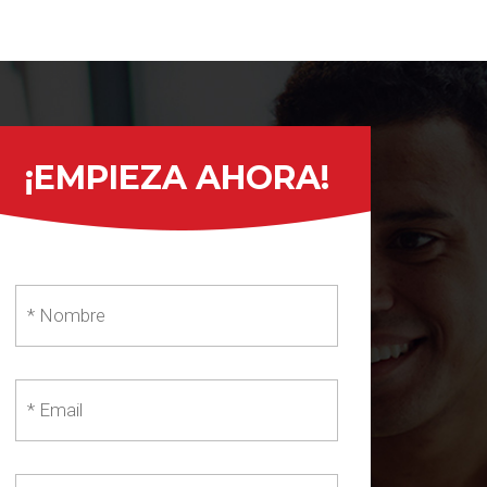
¡EMPIEZA AHORA!