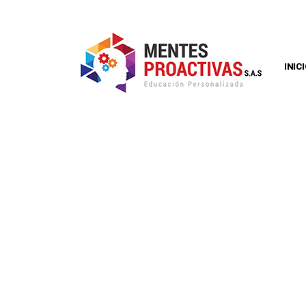
INIC
¿POR QUÉ LOS
VALIDACIÓN D