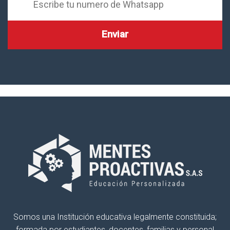
Somos una Institución educativa legalmente constituida;
formada por estudiantes, docentes, familias y personal