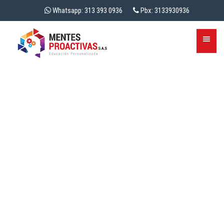
Whatsapp: 313 393 0936
Pbx: 3133930936
RECURSOS