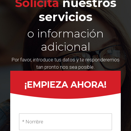
Solicita
nuestros
servicios
o información
adicional
Por favor, introduce tus datos y te responderemos
tan pronto nos sea posible.
¡EMPIEZA AHORA!