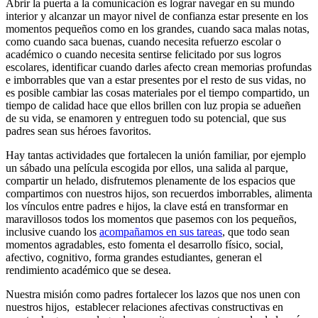
Abrir la puerta a la comunicación es lograr navegar en su mundo
interior y alcanzar un mayor nivel de confianza estar presente en los
momentos pequeños como en los grandes, cuando saca malas notas,
como cuando saca buenas, cuando necesita refuerzo escolar o
académico o cuando necesita sentirse felicitado por sus logros
escolares, identificar cuando darles afecto crean memorias profundas
e imborrables que van a estar presentes por el resto de sus vidas, no
es posible cambiar las cosas materiales por el tiempo compartido, un
tiempo de calidad hace que ellos brillen con luz propia se adueñen
de su vida, se enamoren y entreguen todo su potencial, que sus
padres sean sus héroes favoritos.
Hay tantas actividades que fortalecen la unión familiar, por ejemplo
un sábado una película escogida por ellos, una salida al parque,
compartir un helado, disfrutemos plenamente de los espacios que
compartimos con nuestros hijos, son recuerdos imborrables, alimenta
los vínculos entre padres e hijos, la clave está en transformar en
maravillosos todos los momentos que pasemos con los pequeños,
inclusive cuando los
acompañamos en sus tareas
, que todo sean
momentos agradables, esto fomenta el desarrollo físico, social,
afectivo, cognitivo, forma grandes estudiantes, generan el
rendimiento académico que se desea.
Nuestra misión como padres fortalecer los lazos que nos unen con
nuestros hijos, establecer relaciones afectivas constructivas en