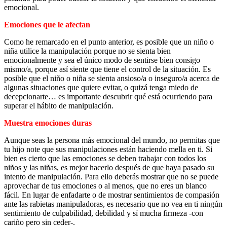
emocional.
Emociones que le afectan
Como he remarcado en el punto anterior, es posible que un niño o
niña utilice la manipulación porque no se sienta bien
emocionalmente y sea el único modo de sentirse bien consigo
mismo/a, porque así siente que tiene el control de la situación. Es
posible que el niño o niña se sienta ansioso/a o inseguro/a acerca de
algunas situaciones que quiere evitar, o quizá tenga miedo de
decepcionarte… es importante descubrir qué está ocurriendo para
superar el hábito de manipulación.
Muestra emociones duras
Aunque seas la persona más emocional del mundo, no permitas que
tu hijo note que sus manipulaciones están haciendo mella en ti. Si
bien es cierto que las emociones se deben trabajar con todos los
niños y las niñas, es mejor hacerlo después de que haya pasado su
intento de manipulación. Para ello deberás mostrar que no se puede
aprovechar de tus emociones o al menos, que no eres un blanco
fácil. En lugar de enfadarte o de mostrar sentimientos de compasión
ante las rabietas manipuladoras, es necesario que no vea en ti ningún
sentimiento de culpabilidad, debilidad y sí mucha firmeza -con
cariño pero sin ceder-.