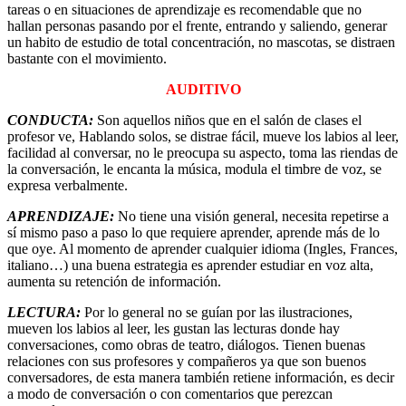
tareas o en situaciones de aprendizaje es recomendable que no
hallan personas pasando por el frente, entrando y saliendo, generar
un habito de estudio de total concentración, no mascotas, se distraen
bastante con el movimiento.
AUDITIVO
CONDUCTA:
Son aquellos niños que en el salón de clases el
profesor ve, Hablando solos, se distrae fácil, mueve los labios al leer,
facilidad al conversar, no le preocupa su aspecto, toma las riendas de
la conversación, le encanta la música, modula el timbre de voz, se
expresa verbalmente.
APRENDIZAJE:
No tiene una visión general, necesita repetirse a
sí mismo paso a paso lo que requiere aprender, aprende más de lo
que oye. Al momento de aprender cualquier idioma (Ingles, Frances,
italiano…) una buena estrategia es aprender estudiar en voz alta,
aumenta su retención de información.
LECTURA:
Por lo general no se guían por las ilustraciones,
mueven los labios al leer, les gustan las lecturas donde hay
conversaciones, como obras de teatro, diálogos. Tienen buenas
relaciones con sus profesores y compañeros ya que son buenos
conversadores, de esta manera también retiene información, es decir
a modo de conversación o con comentarios que perezcan