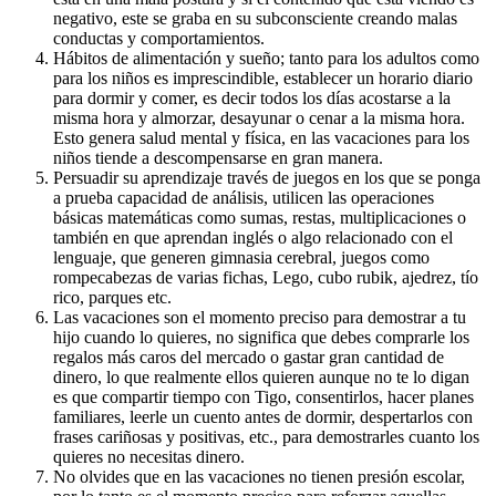
negativo, este se graba en su subconsciente creando malas
conductas y comportamientos.
Hábitos de alimentación y sueño; tanto para los adultos como
para los niños es imprescindible, establecer un horario diario
para dormir y comer, es decir todos los días acostarse a la
misma hora y almorzar, desayunar o cenar a la misma hora.
Esto genera salud mental y física, en las vacaciones para los
niños tiende a descompensarse en gran manera.
Persuadir su aprendizaje través de juegos en los que se ponga
a prueba capacidad de análisis, utilicen las operaciones
básicas matemáticas como sumas, restas, multiplicaciones o
también en que aprendan inglés o algo relacionado con el
lenguaje, que generen gimnasia cerebral, juegos como
rompecabezas de varias fichas, Lego, cubo rubik, ajedrez, tío
rico, parques etc.
Las vacaciones son el momento preciso para demostrar a tu
hijo cuando lo quieres, no significa que debes comprarle los
regalos más caros del mercado o gastar gran cantidad de
dinero, lo que realmente ellos quieren aunque no te lo digan
es que compartir tiempo con Tigo, consentirlos, hacer planes
familiares, leerle un cuento antes de dormir, despertarlos con
frases cariñosas y positivas, etc., para demostrarles cuanto los
quieres no necesitas dinero.
No olvides que en las vacaciones no tienen presión escolar,