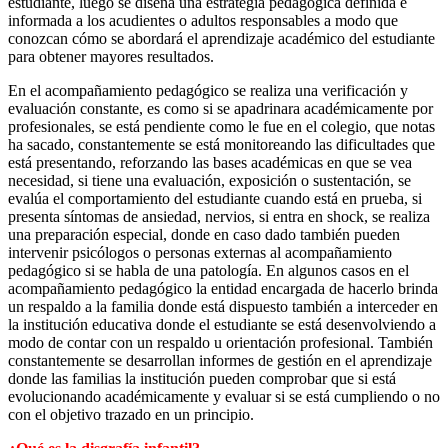
estudiante, luego se diseña una estrategia pedagógica definida e
informada a los acudientes o adultos responsables a modo que
conozcan cómo se abordará el aprendizaje académico del estudiante
para obtener mayores resultados.
En el acompañamiento pedagógico se realiza una verificación y
evaluación constante, es como si se apadrinara académicamente por
profesionales, se está pendiente como le fue en el colegio, que notas
ha sacado, constantemente se está monitoreando las dificultades que
está presentando, reforzando las bases académicas en que se vea
necesidad, si tiene una evaluación, exposición o sustentación, se
evalúa el comportamiento del estudiante cuando está en prueba, si
presenta síntomas de ansiedad, nervios, si entra en shock, se realiza
una preparación especial, donde en caso dado también pueden
intervenir psicólogos o personas externas al acompañamiento
pedagógico si se habla de una patología. En algunos casos en el
acompañamiento pedagógico la entidad encargada de hacerlo brinda
un respaldo a la familia donde está dispuesto también a interceder en
la institución educativa donde el estudiante se está desenvolviendo a
modo de contar con un respaldo u orientación profesional. También
constantemente se desarrollan informes de gestión en el aprendizaje
donde las familias la institución pueden comprobar que si está
evolucionando académicamente y evaluar si se está cumpliendo o no
con el objetivo trazado en un principio.