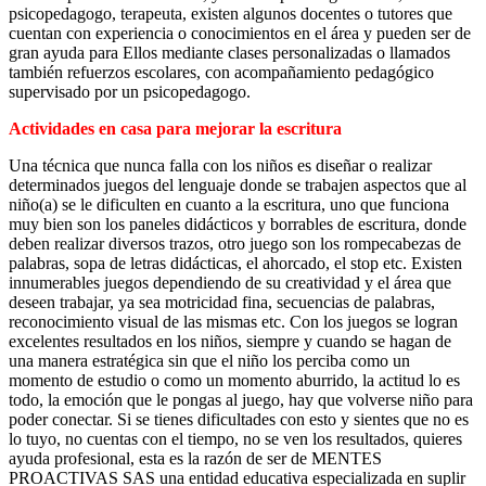
psicopedagogo, terapeuta, existen algunos docentes o tutores que
cuentan con experiencia o conocimientos en el área y pueden ser de
gran ayuda para Ellos mediante clases personalizadas o llamados
también refuerzos escolares, con acompañamiento pedagógico
supervisado por un psicopedagogo.
Actividades en casa para mejorar la escritura
Una técnica que nunca falla con los niños es diseñar o realizar
determinados juegos del lenguaje donde se trabajen aspectos que al
niño(a) se le dificulten en cuanto a la escritura, uno que funciona
muy bien son los paneles didácticos y borrables de escritura, donde
deben realizar diversos trazos, otro juego son los rompecabezas de
palabras, sopa de letras didácticas, el ahorcado, el stop etc. Existen
innumerables juegos dependiendo de su creatividad y el área que
deseen trabajar, ya sea motricidad fina, secuencias de palabras,
reconocimiento visual de las mismas etc. Con los juegos se logran
excelentes resultados en los niños, siempre y cuando se hagan de
una manera estratégica sin que el niño los perciba como un
momento de estudio o como un momento aburrido, la actitud lo es
todo, la emoción que le pongas al juego, hay que volverse niño para
poder conectar. Si se tienes dificultades con esto y sientes que no es
lo tuyo, no cuentas con el tiempo, no se ven los resultados, quieres
ayuda profesional, esta es la razón de ser de MENTES
PROACTIVAS SAS una entidad educativa especializada en suplir