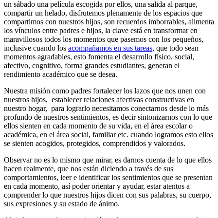
un sábado una película escogida por ellos, una salida al parque,
compartir un helado, disfrutemos plenamente de los espacios que
compartimos con nuestros hijos, son recuerdos imborrables, alimenta
los vínculos entre padres e hijos, la clave está en transformar en
maravillosos todos los momentos que pasemos con los pequeños,
inclusive cuando los
acompañamos en sus tareas
, que todo sean
momentos agradables, esto fomenta el desarrollo físico, social,
afectivo, cognitivo, forma grandes estudiantes, generan el
rendimiento académico que se desea.
Nuestra misión como padres fortalecer los lazos que nos unen con
nuestros hijos, establecer relaciones afectivas constructivas en
nuestro hogar, para lograrlo necesitamos conectarnos desde lo más
profundo de nuestros sentimientos, es decir sintonizarnos con lo que
ellos sienten en cada momento de su vida, en el área escolar o
académica, en el área social, familiar etc. cuando logramos esto ellos
se sienten acogidos, protegidos, comprendidos y valorados.
Observar no es lo mismo que mirar, es darnos cuenta de lo que ellos
hacen realmente, que nos están diciendo a través de sus
comportamientos, leer e identificar los sentimientos que se presentan
en cada momento, así poder orientar y ayudar, estar atentos a
comprender lo que nuestros hijos dicen con sus palabras, su cuerpo,
sus expresiones y su estado de ánimo.