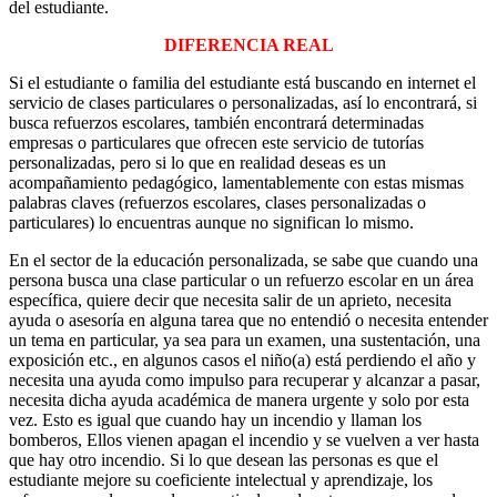
del estudiante.
DIFERENCIA REAL
Si el estudiante o familia del estudiante está buscando en internet el
servicio de clases particulares o personalizadas, así lo encontrará, si
busca refuerzos escolares, también encontrará determinadas
empresas o particulares que ofrecen este servicio de tutorías
personalizadas, pero si lo que en realidad deseas es un
acompañamiento pedagógico, lamentablemente con estas mismas
palabras claves (refuerzos escolares, clases personalizadas o
particulares) lo encuentras aunque no significan lo mismo.
En el sector de la educación personalizada, se sabe que cuando una
persona busca una clase particular o un refuerzo escolar en un área
específica, quiere decir que necesita salir de un aprieto, necesita
ayuda o asesoría en alguna tarea que no entendió o necesita entender
un tema en particular, ya sea para un examen, una sustentación, una
exposición etc., en algunos casos el niño(a) está perdiendo el año y
necesita una ayuda como impulso para recuperar y alcanzar a pasar,
necesita dicha ayuda académica de manera urgente y solo por esta
vez. Esto es igual que cuando hay un incendio y llaman los
bomberos, Ellos vienen apagan el incendio y se vuelven a ver hasta
que hay otro incendio. Si lo que desean las personas es que el
estudiante mejore su coeficiente intelectual y aprendizaje, los