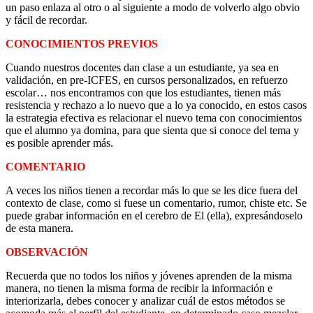
un paso enlaza al otro o al siguiente a modo de volverlo algo obvio
y fácil de recordar.
CONOCIMIENTOS PREVIOS
Cuando nuestros docentes dan clase a un estudiante, ya sea en
validación, en pre-ICFES, en cursos personalizados, en refuerzo
escolar… nos encontramos con que los estudiantes, tienen más
resistencia y rechazo a lo nuevo que a lo ya conocido, en estos casos
la estrategia efectiva es relacionar el nuevo tema con conocimientos
que el alumno ya domina, para que sienta que si conoce del tema y
es posible aprender más.
COMENTARIO
A veces los niños tienen a recordar más lo que se les dice fuera del
contexto de clase, como si fuese un comentario, rumor, chiste etc. Se
puede grabar información en el cerebro de El (ella), expresándoselo
de esta manera.
OBSERVACIÓN
Recuerda que no todos los niños y jóvenes aprenden de la misma
manera, no tienen la misma forma de recibir la información e
interiorizarla, debes conocer y analizar cuál de estos métodos se