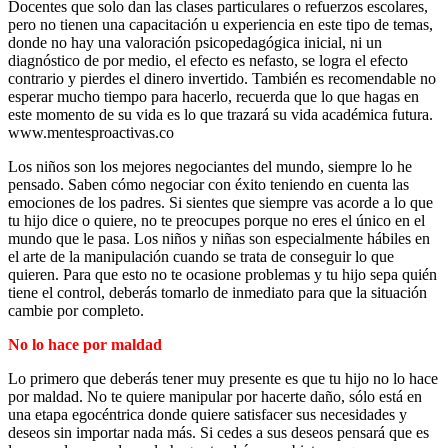
Docentes que solo dan las clases particulares o refuerzos escolares,
pero no tienen una capacitación u experiencia en este tipo de temas,
donde no hay una valoración psicopedagógica inicial, ni un
diagnóstico de por medio, el efecto es nefasto, se logra el efecto
contrario y pierdes el dinero invertido. También es recomendable no
esperar mucho tiempo para hacerlo, recuerda que lo que hagas en
este momento de su vida es lo que trazará su vida académica futura.
www.mentesproactivas.co
Los niños son los mejores negociantes del mundo, siempre lo he
pensado. Saben cómo negociar con éxito teniendo en cuenta las
emociones de los padres. Si sientes que siempre vas acorde a lo que
tu hijo dice o quiere, no te preocupes porque no eres el único en el
mundo que le pasa. Los niños y niñas son especialmente hábiles en
el arte de la manipulación cuando se trata de conseguir lo que
quieren. Para que esto no te ocasione problemas y tu hijo sepa quién
tiene el control, deberás tomarlo de inmediato para que la situación
cambie por completo.
No lo hace por maldad
Lo primero que deberás tener muy presente es que tu hijo no lo hace
por maldad. No te quiere manipular por hacerte daño, sólo está en
una etapa egocéntrica donde quiere satisfacer sus necesidades y
deseos sin importar nada más. Si cedes a sus deseos pensará que es