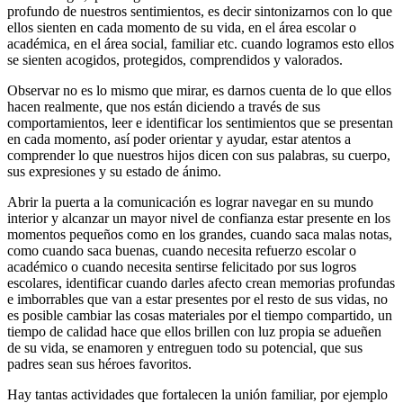
profundo de nuestros sentimientos, es decir sintonizarnos con lo que
ellos sienten en cada momento de su vida, en el área escolar o
académica, en el área social, familiar etc. cuando logramos esto ellos
se sienten acogidos, protegidos, comprendidos y valorados.
Observar no es lo mismo que mirar, es darnos cuenta de lo que ellos
hacen realmente, que nos están diciendo a través de sus
comportamientos, leer e identificar los sentimientos que se presentan
en cada momento, así poder orientar y ayudar, estar atentos a
comprender lo que nuestros hijos dicen con sus palabras, su cuerpo,
sus expresiones y su estado de ánimo.
Abrir la puerta a la comunicación es lograr navegar en su mundo
interior y alcanzar un mayor nivel de confianza estar presente en los
momentos pequeños como en los grandes, cuando saca malas notas,
como cuando saca buenas, cuando necesita refuerzo escolar o
académico o cuando necesita sentirse felicitado por sus logros
escolares, identificar cuando darles afecto crean memorias profundas
e imborrables que van a estar presentes por el resto de sus vidas, no
es posible cambiar las cosas materiales por el tiempo compartido, un
tiempo de calidad hace que ellos brillen con luz propia se adueñen
de su vida, se enamoren y entreguen todo su potencial, que sus
padres sean sus héroes favoritos.
Hay tantas actividades que fortalecen la unión familiar, por ejemplo