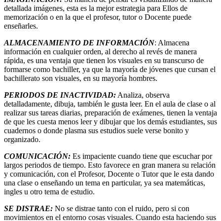
detallada imágenes, esta es la mejor estrategia para Ellos de
memorización o en la que el profesor, tutor o Docente puede
enseñarles.
ALMACENAMIENTO DE INFORMACIÓN
: Almacena
información en cualquier orden, al derecho al revés de manera
rápida, es una ventaja que tienen los visuales en su transcurso de
formarse como bachiller, ya que la mayoría de jóvenes que cursan el
bachillerato son visuales, en su mayoría hombres.
PERIODOS DE INACTIVIDAD:
Analiza, observa
detalladamente, dibuja, también le gusta leer. En el aula de clase o al
realizar sus tareas diarias, preparación de exámenes, tienen la ventaja
de que les cuesta menos leer y dibujar que los demás estudiantes, sus
cuadernos o donde plasma sus estudios suele verse bonito y
organizado.
COMUNICACIÓN:
Es impaciente cuando tiene que escuchar por
largos periodos de tiempo. Esto favorece en gran manera su relación
y comunicación, con el Profesor, Docente o Tutor que le esta dando
una clase o enseñando un tema en particular, ya sea matemáticas,
ingles u otro tema de estudio.
SE DISTRAE:
No se distrae tanto con el ruido, pero si con
movimientos en el entorno cosas visuales. Cuando esta haciendo sus