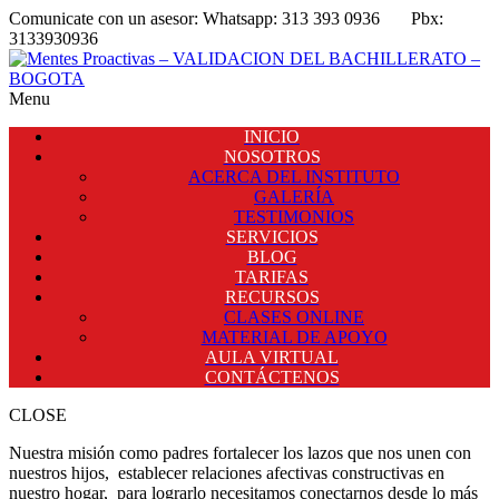
Comunicate con un asesor:
Whatsapp: 313 393 0936
Pbx:
3133930936
Menu
INICIO
NOSOTROS
ACERCA DEL INSTITUTO
GALERÍA
TESTIMONIOS
SERVICIOS
BLOG
TARIFAS
RECURSOS
CLASES ONLINE
MATERIAL DE APOYO
AULA VIRTUAL
CONTÁCTENOS
CLOSE
Nuestra misión como padres fortalecer los lazos que nos unen con
nuestros hijos, establecer relaciones afectivas constructivas en
nuestro hogar, para lograrlo necesitamos conectarnos desde lo más