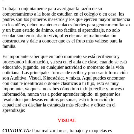
Trabajar conjuntamente para averiguar la razón de su
comportamiento a la hora de estudiar, en el colegio o en casa, los
padres son los primeros maestros y los que ejercen mayor influencia
en los niños, deben mantener enlaces fuertes para generar confianza
y un buen estado de ánimo, esto facilita el aprendizaje, no solo
escolar sino en su diario vivir, ofrecele una retroalimentación
constructiva y dale a conocer que es el fruto más valioso para la
familia.
Es importante saber que en todo momento se está recibiendo y
procesando información, ya sea en el aula de clase, cuando se está
educando, jugando, en cualquier actividad o momento de la vida
cotidiana. Las principales formas de recibir y procesar información
son Auditiva, Visual, Kinestésica y mixta. Aquí puedes encontrar
con cual te identificas o donde clasificas a tu hijo, esto es muy
importante, ya que si no sabes cómo tu o tu hijo recibe y procesa
información, nunca vas a poder aprender rápido, ni generar los
resultados que deseas en otras personas, esta información te
capacitará en diseñar la estrategia más efectiva y eficaz en el
aprendizaje:
VISUAL
CONDUCTA:
Para realizar tareas, trabajos y maquetas es