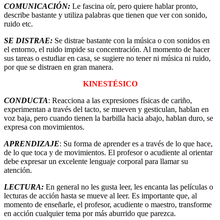
COMUNICACIÓN:
Le fascina oír, pero quiere hablar pronto,
describe bastante y utiliza palabras que tienen que ver con sonido,
ruido etc.
SE DISTRAE:
Se distrae bastante con la música o con sonidos en
el entorno, el ruido impide su concentración. Al momento de hacer
sus tareas o estudiar en casa, se sugiere no tener ni música ni ruido,
por que se distraen en gran manera.
KINESTÉSICO
CONDUCTA
: Reacciona a las expresiones físicas de cariño,
experimentan a través del tacto, se mueven y gesticulan, hablan en
voz baja, pero cuando tienen la barbilla hacia abajo, hablan duro, se
expresa con movimientos.
APRENDIZAJE
: Su forma de aprender es a través de lo que hace,
de lo que toca y de movimientos. El profesor o acudiente al orientar
debe expresar un excelente lenguaje corporal para llamar su
atención.
LECTURA:
En general no les gusta leer, les encanta las películas o
lecturas de acción hasta se mueve al leer. Es importante que, al
momento de enseñarle, el profesor, acudiente o maestro, transforme
en acción cualquier tema por más aburrido que parezca.