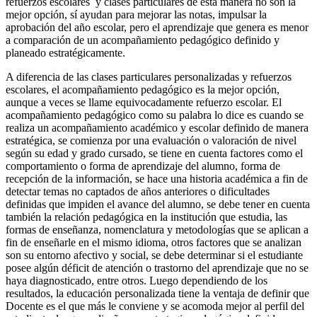
refuerzos escolares y clases particulares de esta manera no son la
mejor opción, sí ayudan para mejorar las notas, impulsar la
aprobación del año escolar, pero el aprendizaje que genera es menor
a comparación de un acompañamiento pedagógico definido y
planeado estratégicamente.
A diferencia de las clases particulares personalizadas y refuerzos
escolares, el acompañamiento pedagógico es la mejor opción,
aunque a veces se llame equivocadamente refuerzo escolar. El
acompañamiento pedagógico como su palabra lo dice es cuando se
realiza un acompañamiento académico y escolar definido de manera
estratégica, se comienza por una evaluación o valoración de nivel
según su edad y grado cursado, se tiene en cuenta factores como el
comportamiento o forma de aprendizaje del alumno, forma de
recepción de la información, se hace una historia académica a fin de
detectar temas no captados de años anteriores o dificultades
definidas que impiden el avance del alumno, se debe tener en cuenta
también la relación pedagógica en la institución que estudia, las
formas de enseñanza, nomenclatura y metodologías que se aplican a
fin de enseñarle en el mismo idioma, otros factores que se analizan
son su entorno afectivo y social, se debe determinar si el estudiante
posee algún déficit de atención o trastorno del aprendizaje que no se
haya diagnosticado, entre otros. Luego dependiendo de los
resultados, la educación personalizada tiene la ventaja de definir que
Docente es el que más le conviene y se acomoda mejor al perfil del