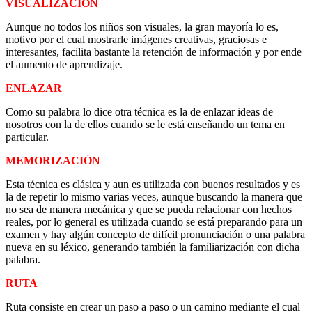
VISUALIZACIÓN
Aunque no todos los niños son visuales, la gran mayoría lo es,
motivo por el cual mostrarle imágenes creativas, graciosas e
interesantes, facilita bastante la retención de información y por ende
el aumento de aprendizaje.
ENLAZAR
Como su palabra lo dice otra técnica es la de enlazar ideas de
nosotros con la de ellos cuando se le está enseñando un tema en
particular.
MEMORIZACIÓN
Esta técnica es clásica y aun es utilizada con buenos resultados y es
la de repetir lo mismo varias veces, aunque buscando la manera que
no sea de manera mecánica y que se pueda relacionar con hechos
reales, por lo general es utilizada cuando se está preparando para un
examen y hay algún concepto de difícil pronunciación o una palabra
nueva en su léxico, generando también la familiarización con dicha
palabra.
RUTA
Ruta consiste en crear un paso a paso o un camino mediante el cual