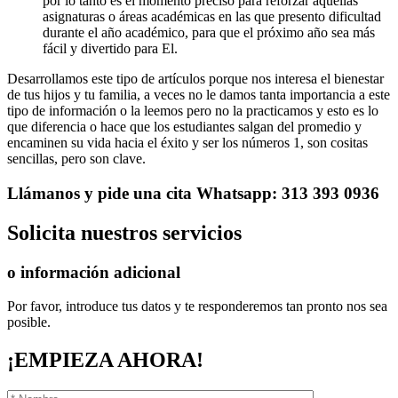
por lo tanto es el momento preciso para reforzar aquellas
asignaturas o áreas académicas en las que presento dificultad
durante el año académico, para que el próximo año sea más
fácil y divertido para El.
Desarrollamos este tipo de artículos porque nos interesa el bienestar
de tus hijos y tu familia, a veces no le damos tanta importancia a este
tipo de información o la leemos pero no la practicamos y esto es lo
que diferencia o hace que los estudiantes salgan del promedio y
encaminen su vida hacia el éxito y ser los números 1, son cositas
sencillas, pero son clave.
Llámanos
y pide una cita
Whatsapp: 313 393 0936
Solicita
nuestros servicios
o información adicional
Por favor, introduce tus datos y te responderemos tan pronto nos sea
posible.
¡EMPIEZA AHORA!