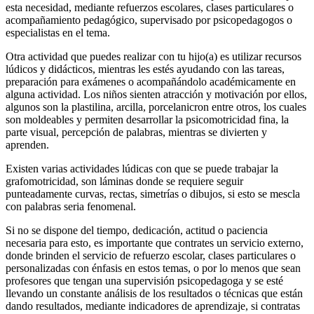
esta necesidad, mediante refuerzos escolares, clases particulares o
acompañamiento pedagógico, supervisado por psicopedagogos o
especialistas en el tema.
Otra actividad que puedes realizar con tu hijo(a) es utilizar recursos
lúdicos y didácticos, mientras les estés ayudando con las tareas,
preparación para exámenes o acompañándolo académicamente en
alguna actividad. Los niños sienten atracción y motivación por ellos,
algunos son la plastilina, arcilla, porcelanicron entre otros, los cuales
son moldeables y permiten desarrollar la psicomotricidad fina, la
parte visual, percepción de palabras, mientras se divierten y
aprenden.
Existen varias actividades lúdicas con que se puede trabajar la
grafomotricidad, son láminas donde se requiere seguir
punteadamente curvas, rectas, simetrías o dibujos, si esto se mescla
con palabras seria fenomenal.
Si no se dispone del tiempo, dedicación, actitud o paciencia
necesaria para esto, es importante que contrates un servicio externo,
donde brinden el servicio de refuerzo escolar, clases particulares o
personalizadas con énfasis en estos temas, o por lo menos que sean
profesores que tengan una supervisión psicopedagoga y se esté
llevando un constante análisis de los resultados o técnicas que están
dando resultados, mediante indicadores de aprendizaje, si contratas