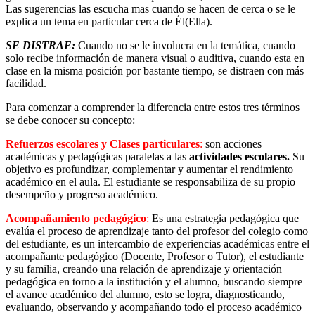
Las sugerencias las escucha mas cuando se hacen de cerca o se le
explica un tema en particular cerca de Él(Ella).
SE DISTRAE:
Cuando no se le involucra en la temática, cuando
solo recibe información de manera visual o auditiva, cuando esta en
clase en la misma posición por bastante tiempo, se distraen con más
facilidad.
Para comenzar a comprender la diferencia entre estos tres términos
se debe conocer su concepto:
Refuerzos escolares y Clases particulares
:
son acciones
académicas y pedagógicas paralelas a las
actividades
escolares.
Su
objetivo es profundizar, complementar y aumentar el rendimiento
académico en el aula. El estudiante se responsabiliza de su propio
desempeño y progreso académico.
Acompañamiento pedagógico
:
Es una estrategia pedagógica que
evalúa el proceso de aprendizaje tanto del profesor del colegio como
del estudiante, es un intercambio de experiencias académicas entre el
acompañante pedagógico (Docente, Profesor o Tutor), el estudiante
y su familia, creando una relación de aprendizaje y orientación
pedagógica en torno a la institución y el alumno, buscando siempre
el avance académico del alumno, esto se logra, diagnosticando,
evaluando, observando y acompañando todo el proceso académico