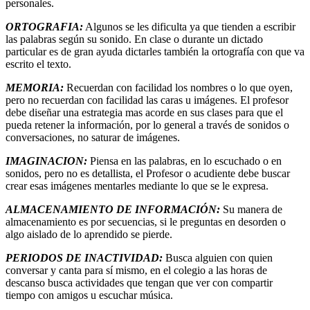
personales.
ORTOGRAFIA:
Algunos se les dificulta ya que tienden a escribir
las palabras según su sonido. En clase o durante un dictado
particular es de gran ayuda dictarles también la ortografía con que va
escrito el texto.
MEMORIA:
Recuerdan con facilidad los nombres o lo que oyen,
pero no recuerdan con facilidad las caras u imágenes. El profesor
debe diseñar una estrategia mas acorde en sus clases para que el
pueda retener la información, por lo general a través de sonidos o
conversaciones, no saturar de imágenes.
IMAGINACION:
Piensa en las palabras, en lo escuchado o en
sonidos, pero no es detallista, el Profesor o acudiente debe buscar
crear esas imágenes mentarles mediante lo que se le expresa.
ALMACENAMIENTO DE INFORMACIÓN:
Su manera de
almacenamiento es por secuencias, si le preguntas en desorden o
algo aislado de lo aprendido se pierde.
PERIODOS DE INACTIVIDAD:
Busca alguien con quien
conversar y canta para sí mismo, en el colegio a las horas de
descanso busca actividades que tengan que ver con compartir
tiempo con amigos u escuchar música.