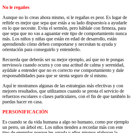
No le regañes
Aunque no lo creas ahora mismo, si le regañas es peor. Es lugar de
reñirle es mejor que sepa que estás a su lado dispuesto/a a ayudarle
en lo que necesite. Evita el sermón, pero háblale con firmeza, para
que sepa que no vas a aguantar este tipo de comportamiento nunca
más. Los niños y niñas que están en edad de desarrollo, están
aprendiendo cómo deben comportarse y necesitan tu ayuda y
orientación para conseguirlo y entenderlo.
Recuerda que deberás ser su mejor ejemplo, así que no te pongas
nervioso/a cuando ocurra y con una actitud de calma y serenidad,
ayúdale a entender que no es correcto ese comportamiento y dale
responsabilidades para que se sienta seguro de sí mismo.
Aquí te mostramos algunas de las estrategias más efectivas y con
mejores resultados, que utilizamos cuando se presta el servicio de
refuerzos escolares o clases particulares, con el fin de que también lo
puedas hacer en casa.
PERSONIFICACIÓN
Es cuando se da vida humana a algo no humano, como por ejemplo
un perro, un árbol etc. Los niños tienden a recordar más con este
tipo de ejemplos porque les agrada y ellos mismos elaboran la