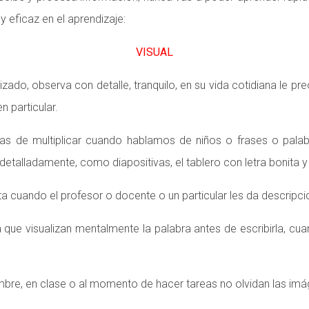
y eficaz en el aprendizaje:
VISUAL
izado, observa con detalle, tranquilo, en su vida cotidiana le
 particular.
as de multiplicar cuando hablamos de niños o frases o palab
detalladamente, como diapositivas, el tablero con letra bonita 
ta cuando el profesor o docente o un particular les da descripc
 que visualizan mentalmente la palabra antes de escribirla, cu
bre, en clase o al momento de hacer tareas no olvidan las imág