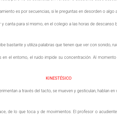
ento es por secuencias, si le preguntas en desorden o algo ai
 y canta para sí mismo, en el colegio a las horas de descanso
ibe bastante y utiliza palabras que tienen que ver con sonido, ru
en el entorno, el ruido impide su concentración. Al momento d
KINESTÉSICO
erimentan a través del tacto, se mueven y gesticulan, hablan en v
ace, de lo que toca y de movimientos. El profesor o acudiente