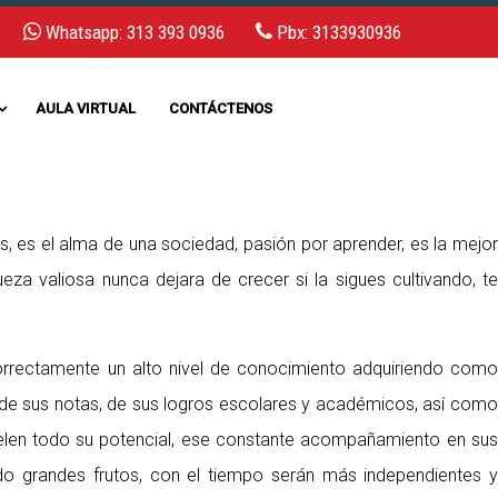
Whatsapp: 313 393 0936
Pbx: 3133930936
AULA VIRTUAL
CONTÁCTENOS
, es el alma de una sociedad, pasión por aprender, es la mejor
za valiosa nunca dejara de crecer si la sigues cultivando, te
correctamente un alto nivel de conocimiento adquiriendo como
de sus notas, de sus logros escolares y académicos, así como
evelen todo su potencial, ese constante acompañamiento en sus
do grandes frutos, con el tiempo serán más independientes y