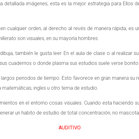
detallada imágenes, esta es la mejor estrategia para Ellos d
en cualquier orden, al derecho al revés de manera rápida, es u
illerato son visuales, en su mayoría hombres.
ibuja, también le gusta leer. En el aula de clase o al realizar 
, sus cuadernos o donde plasma sus estudios suele verse bonito
largos periodos de tiempo. Esto favorece en gran manera su re
 matemáticas, ingles u otro tema de estudio.
vimientos en el entorno cosas visuales. Cuando esta haciendo 
generar un habito de estudio de total concentración, no mascota
AUDITIVO