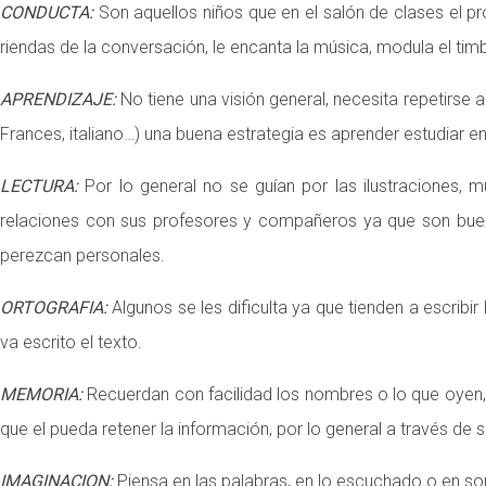
CONDUCTA:
Son aquellos niños que en el salón de clases el pro
riendas de la conversación, le encanta la música, modula el ti
APRENDIZAJE:
No tiene una visión general, necesita repetirse
Frances, italiano…) una buena estrategia es aprender estudiar e
LECTURA:
Por lo general no se guían por las ilustraciones, 
relaciones con sus profesores y compañeros ya que son bue
perezcan personales.
ORTOGRAFIA:
Algunos se les dificulta ya que tienden a escribi
va escrito el texto.
MEMORIA:
Recuerdan con facilidad los nombres o lo que oyen, 
que el pueda retener la información, por lo general a través de
IMAGINACION:
Piensa en las palabras, en lo escuchado o en son