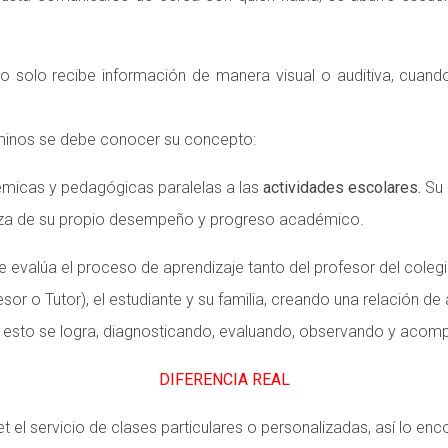
o solo recibe información de manera visual o auditiva, cuand
rminos se debe conocer su concepto:
micas y pedagógicas paralelas a las
actividades
escolares.
Su 
iliza de su propio desempeño y progreso académico.
 evalúa el proceso de aprendizaje tanto del profesor del coleg
 Tutor), el estudiante y su familia, creando una relación de ap
 esto se logra, diagnosticando, evaluando, observando y acom
DIFERENCIA REAL
net el servicio de clases particulares o personalizadas, así lo e