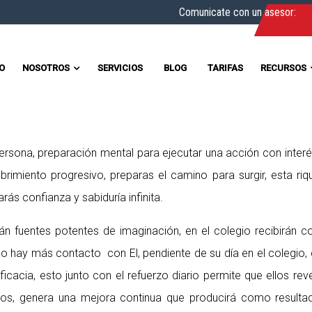
Comunicate con un asesor:
IO
NOSOTROS
SERVICIOS
BLOG
TARIFAS
RECURSOS
rsona, preparación mental para ejecutar una acción con interés
miento progresivo, preparas el camino para surgir, esta rique
ás confianza y sabiduría infinita.
án fuentes potentes de imaginación, en el colegio recibirán 
hay más contacto con El, pendiente de su día en el colegio, 
icacia, esto junto con el refuerzo diario permite que ellos r
ntos, genera una mejora continua que producirá como resulta