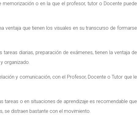
e memorización o en la que el profesor, tutor o Docente puede
na ventaja que tienen los visuales en su transcurso de formars
sus tareas diarias, preparación de exámenes, tienen la ventaja d
 y organizado.
lación y comunicación, con el Profesor, Docente o Tutor que le
sus tareas o en situaciones de aprendizaje es recomendable que
s, se distraen bastante con el movimiento.