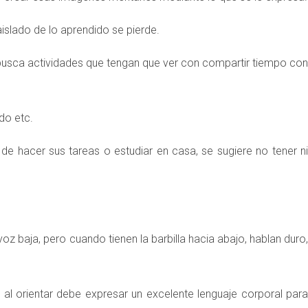
slado de lo aprendido se pierde.
 busca actividades que tengan que ver con compartir tiempo con
ido etc.
e hacer sus tareas o estudiar en casa, se sugiere no tener n
oz baja, pero cuando tienen la barbilla hacia abajo, hablan duro,
 al orientar debe expresar un excelente lenguaje corporal para