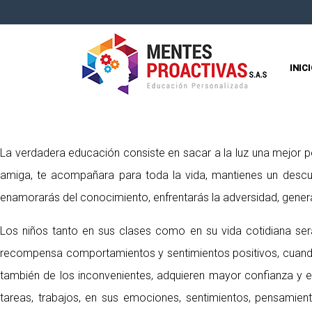
INIC
La verdadera educación consiste en sacar a la luz una mejor pe
amiga, te acompañara para toda la vida, mantienes un descubri
enamorarás del conocimiento, enfrentarás la adversidad, generar
Los niños tanto en sus clases como en su vida cotidiana ser
recompensa comportamientos y sentimientos positivos, cuando 
también de los inconvenientes, adquieren mayor confianza y ef
tareas, trabajos, en sus emociones, sentimientos, pensamie