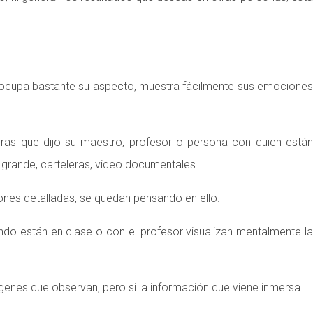
 preocupa bastante su aspecto, muestra fácilmente sus emociones
ras que dijo su maestro, profesor o persona con quien están
y grande, carteleras, video documentales.
iones detalladas, se quedan pensando en ello.
ando están en clase o con el profesor visualizan mentalmente la
enes que observan, pero si la información que viene inmersa.