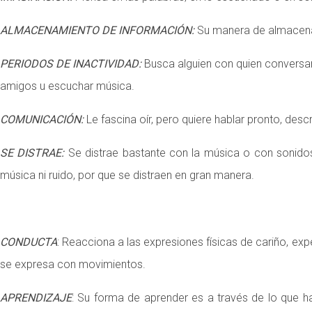
ALMACENAMIENTO DE INFORMACIÓN:
Su manera de almacenami
PERIODOS DE INACTIVIDAD:
Busca alguien con quien conversar
amigos u escuchar música.
COMUNICACIÓN:
Le fascina oír, pero quiere hablar pronto, descr
SE DISTRAE:
Se distrae bastante con la música o con sonidos 
música ni ruido, por que se distraen en gran manera.
CONDUCTA
: Reacciona a las expresiones físicas de cariño, exp
se expresa con movimientos.
APRENDIZAJE
: Su forma de aprender es a través de lo que h