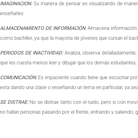
IMAGINACION:
Su manera de pensar es visualizando de manera 
enseñarles.
ALMACENAMIENTO DE INFORMACIÓN
: Almacena información 
como bachiller, ya que la mayoría de jóvenes que cursan el bach
PERIODOS DE INACTIVIDAD:
Analiza, observa detalladamente, d
que les cuesta menos leer y dibujar que los demás estudiantes
COMUNICACIÓN:
Es impaciente cuando tiene que escuchar por 
esta dando una clase o enseñando un tema en particular, ya sea
SE DISTRAE:
No se distrae tanto con el ruido, pero si con mo
no hallan personas pasando por el frente, entrando y saliendo, 