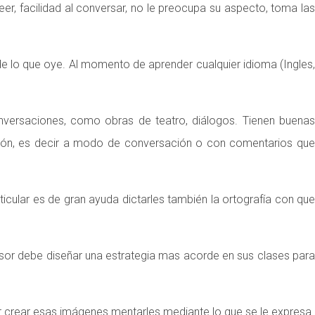
leer, facilidad al conversar, no le preocupa su aspecto, toma las
de lo que oye. Al momento de aprender cualquier idioma (Ingles,
conversaciones, como obras de teatro, diálogos. Tienen buena
ión, es decir a modo de conversación o con comentarios que
rticular es de gran ayuda dictarles también la ortografía con que
esor debe diseñar una estrategia mas acorde en sus clases para
ar crear esas imágenes mentarles mediante lo que se le expresa.