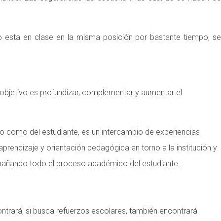
o esta en clase en la misma posición por bastante tiempo, s
objetivo es profundizar, complementar y aumentar el
io como del estudiante, es un intercambio de experiencias
rendizaje y orientación pedagógica en torno a la institución y
pañando todo el proceso académico del estudiante.
ncontrará, si busca refuerzos escolares, también encontrará