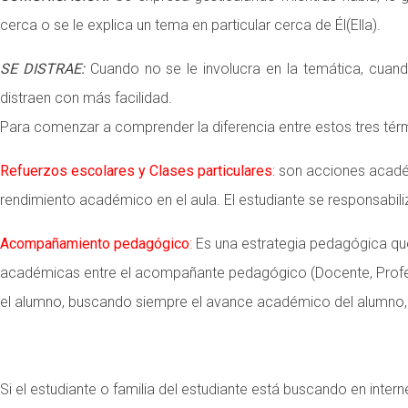
cerca o se le explica un tema en particular cerca de Él(Ella).
SE DISTRAE:
Cuando no se le involucra en la temática, cuand
distraen con más facilidad.
Para comenzar a comprender la diferencia entre estos tres té
Refuerzos escolares y Clases particulares
:
son acciones acadé
rendimiento académico en el aula. El estudiante se responsab
Acompañamiento pedagógico
:
Es una estrategia pedagógica que
académicas entre el acompañante pedagógico (Docente, Profesor o
el alumno, buscando siempre el avance académico del alumno,
Si el estudiante o familia del estudiante está buscando en inter