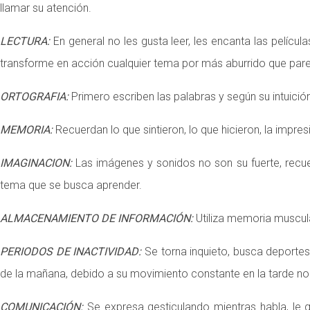
llamar su atención.
LECTURA:
En general no les gusta leer, les encanta las pelícu
transforme en acción cualquier tema por más aburrido que par
ORTOGRAFIA:
Primero escriben las palabras y según su intuición 
MEMORIA:
Recuerdan lo que sintieron, lo que hicieron, la impre
IMAGINACION:
Las imágenes y sonidos no son su fuerte, recue
tema que se busca aprender.
ALMACENAMIENTO DE INFORMACIÓN:
Utiliza memoria muscul
PERIODOS DE INACTIVIDAD:
Se torna inquieto, busca deporte
de la mañana, debido a su movimiento constante en la tarde no 
COMUNICACIÓN:
Se expresa gesticulando mientras habla, le