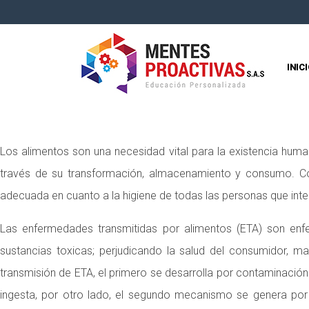
INIC
Los alimentos son una necesidad vital para la existencia human
través de su transformación, almacenamiento y consumo. Co
adecuada en cuanto a la higiene de todas las personas que int
Las enfermedades transmitidas por alimentos (ETA) son enf
sustancias toxicas; perjudicando la salud del consumidor, 
transmisión de ETA, el primero se desarrolla por contaminació
ingesta, por otro lado, el segundo mecanismo se genera po