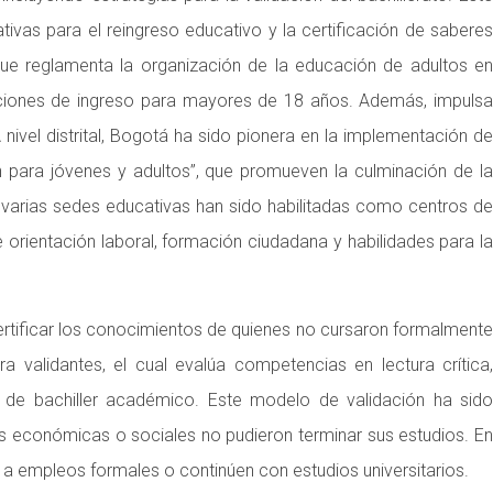
ivas para el reingreso educativo y la certificación de saberes
que reglamenta la organización de la educación de adultos en
ndiciones de ingreso para mayores de 18 años. Además, impulsa
ivel distrital, Bogotá ha sido pionera en la implementación de
para jóvenes y adultos”, que promueven la culminación de la
, varias sedes educativas han sido habilitadas como centros de
orientación laboral, formación ciudadana y habilidades para la
certificar los conocimientos de quienes no cursaron formalmente
alidantes, el cual evalúa competencias en lectura crítica,
ulo de bachiller académico. Este modelo de validación ha sido
s económicas o sociales no pudieron terminar sus estudios. En
 empleos formales o continúen con estudios universitarios.