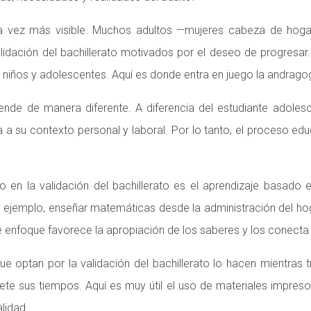
 vez más visible. Muchos adultos —mujeres cabeza de hogar,
ación del bachillerato motivados por el deseo de progresar. 
 niños y adolescentes. Aquí es donde entra en juego la andrago
de de manera diferente. A diferencia del estudiante adolescen
a su contexto personal y laboral. Por lo tanto, el proceso educ
o en la validación del bachillerato es el aprendizaje basado
or ejemplo, enseñar matemáticas desde la administración del ho
e enfoque favorece la apropiación de los saberes y los conecta c
e optan por la validación del bachillerato lo hacen mientras t
te sus tiempos. Aquí es muy útil el uso de materiales impresos
lidad.