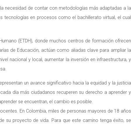
do la necesidad de contar con metodologías más adaptadas a la
s tecnologías en procesos como el bachillerato virtual, el cual
lo Humano (ETDH), donde muchos centros de formación ofrecen
etarías de Educación, actúan como aliadas clave para ampliar la
ivel nacional y local, aumentar la inversión en infraestructura, y
osa.
epresentan un avance significativo hacia la equidad y la justicia
ue cada día más ciudadanos recuperen su derecho a aprender y
 aprender se encuentran, el cambio es posible.
 docentes. En Colombia, miles de personas mayores de 18 años
n de su proyecto de vida. Para que este camino tenga éxito, se