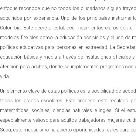
enfoque reconoce que no todos los ciudadanos siguen trayector
adquiridos por experiencia. Uno de los principales instrume
Colombia. Este decreto establece lineamientos claros sobre l
modelos flexibles como la educación por ciclos y el uso de mat
políticas educativas para personas en extraedad. La Secreta
educación básica y media a través de instituciones oficiales 
atención para adultos, donde se implementan programas con enf
vida.
Un elemento clave de estas políticas es la posibilidad de acced
todos los grados escolares. Este proceso está regulado por
matemáticas, sociales, ciencias naturales e inglés. Si el es
especialmente valioso para adultos trabajadores, mujeres cui
Suba, este mecanismo ha abierto oportunidades reales para qu