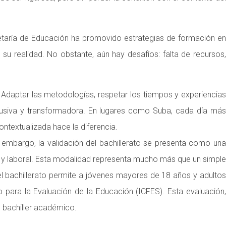
cretaría de Educación ha promovido estrategias de formación en
u realidad. No obstante, aún hay desafíos: falta de recursos,
 Adaptar las metodologías, respetar los tiempos y experiencias
nclusiva y transformadora. En lugares como Suba, cada día más
ontextualizada hace la diferencia.
 embargo, la validación del bachillerato se presenta como una
al y laboral. Esta modalidad representa mucho más que un simple
el bachillerato permite a jóvenes mayores de 18 años y adultos
 para la Evaluación de la Educación (ICFES). Esta evaluación,
e bachiller académico.