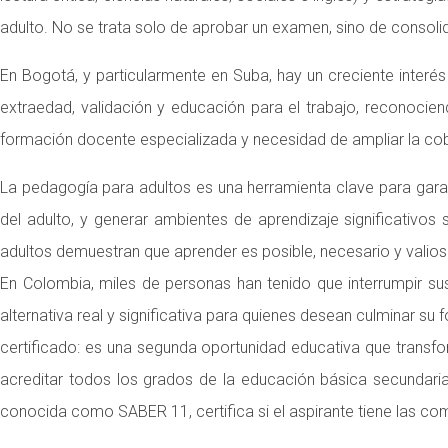
adulto. No se trata solo de aprobar un examen, sino de consolid
En Bogotá, y particularmente en Suba, hay un creciente interés
extraedad, validación y educación para el trabajo, reconocien
formación docente especializada y necesidad de ampliar la cob
La pedagogía para adultos es una herramienta clave para garant
del adulto, y generar ambientes de aprendizaje significativo
adultos demuestran que aprender es posible, necesario y valioso,
En Colombia, miles de personas han tenido que interrumpir su
alternativa real y significativa para quienes desean culminar 
certificado: es una segunda oportunidad educativa que transfo
acreditar todos los grados de la educación básica secundaria
conocida como SABER 11, certifica si el aspirante tiene las co