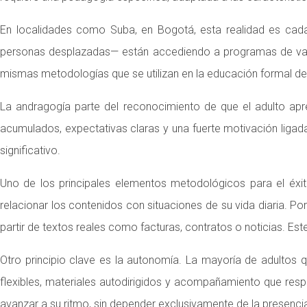
En localidades como Suba, en Bogotá, esta realidad es cada
personas desplazadas— están accediendo a programas de valid
mismas metodologías que se utilizan en la educación formal de
La andragogía parte del reconocimiento de que el adulto apren
acumulados, expectativas claras y una fuerte motivación ligada 
significativo.
Uno de los principales elementos metodológicos para el éxit
relacionar los contenidos con situaciones de su vida diaria. P
partir de textos reales como facturas, contratos o noticias. Est
Otro principio clave es la autonomía. La mayoría de adultos qu
flexibles, materiales autodirigidos y acompañamiento que respe
avanzar a su ritmo, sin depender exclusivamente de la presencia