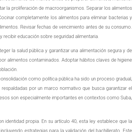
itar la proliferación de macroorganismos. Separar los alimentos
. Cocinar completamente los alimentos para eliminar bacterias y
limentos. Revisar fechas de vencimiento antes de su consumo.
y recibir educación sobre seguridad alimentaria.
eger la salud pública y garantizar una alimentación segura y de
por alimentos contaminados. Adoptar hábitos claves de higiene
oblación.
nsolidación como política pública ha sido un proceso gradual,
án respaldadas por un marco normativo que busca garantizar el
ocesos son especialmente importantes en contextos como Suba,
entidad propia. En su artículo 40, esta ley establece que la
cluyendo estrategias para la validación del bachillerato. Este