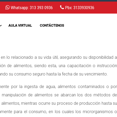
Whatsapp: 313 393 0936
Pbx: 3133930936
AULA VIRTUAL
CONTÁCTENOS
n lo relacionado a su vida útil, asegurando su disponibilidad a
 de alimentos, siendo esta, una capacitación o instrucción
rando su consumo seguro hasta la fecha de su vencimiento.
mente por la ingesta de agua, alimentos contaminados o por
de manipulación de alimentos se abarcan los dos métodos de
e alimentos, mientras ocurre su proceso de producción hasta su
amente para el consumo, en los cuales los microrganismos o