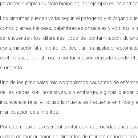
parásitos cumplen su ciclo biológico, por ejemplo en las carnes 
Los síntomas pueden variar según el patógeno y el órgano que 
como: diarrea, náuseas, calambres estomacales y vómitos, sin
se encuentran los diferentes tipos de contaminación durant
contaminación al alimento, es decir, un manipulador estornuda
cuchillo sucio, por último, la contaminación cruzada, donde, el
su ingesta.
Uno de los principales microorganismos causantes de enferm
de las cepas son inofensivas, sin embargo, algunas pueden 
insuficiencia renal e incluso la muerte es frecuente en niños 
manipulación de alimentos.
Por este motivo, es esencial contar con recomendaciones para
cursos de manipulación de alimentos de manera periódica con e