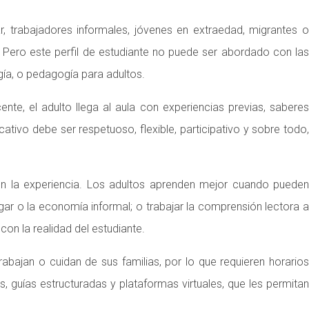
 trabajadores informales, jóvenes en extraedad, migrantes o
Pero este perfil de estudiante no puede ser abordado con las
gía, o pedagogía para adultos.
te, el adulto llega al aula con experiencias previas, saberes
ativo debe ser respetuoso, flexible, participativo y sobre todo,
 en la experiencia. Los adultos aprenden mejor cuando pueden
gar o la economía informal; o trabajar la comprensión lectora a
on la realidad del estudiante.
rabajan o cuidan de sus familias, por lo que requieren horarios
, guías estructuradas y plataformas virtuales, que les permitan