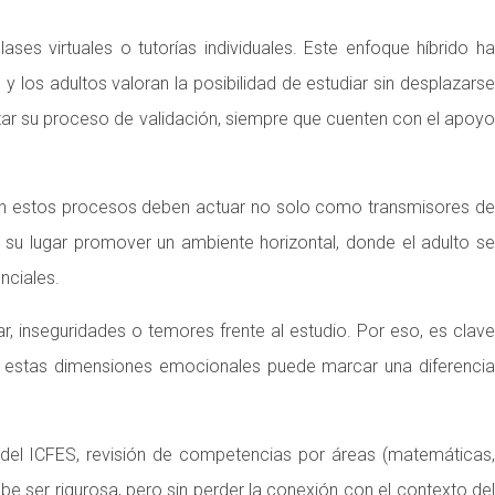
s virtuales o tutorías individuales. Este enfoque híbrido ha
los adultos valoran la posibilidad de estudiar sin desplazarse
ar su proceso de validación, siempre que cuenten con el apoyo
an estos procesos deben actuar no solo como transmisores de
en su lugar promover un ambiente horizontal, donde el adulto se
nciales.
, inseguridades o temores frente al estudio. Por eso, es clave
 a estas dimensiones emocionales puede marcar una diferencia
ba del ICFES, revisión de competencias por áreas (matemáticas,
ebe ser rigurosa, pero sin perder la conexión con el contexto del