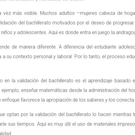
 vez más visible. Muchos adultos —mujeres cabeza de hogar,
ación del bachillerato motivados por el deseo de progresar. 
 niños y adolescentes. Aquí es donde entra en juego la andrago
de de manera diferente. A diferencia del estudiante adolescen
a su contexto personal y laboral. Por lo tanto, el proceso educ
o en la validación del bachillerato es el aprendizaje basado
or ejemplo, enseñar matemáticas desde la administración del ho
e enfoque favorece la apropiación de los saberes y los conecta c
e optan por la validación del bachillerato lo hacen mientras t
te sus tiempos. Aquí es muy útil el uso de materiales impresos
lidad.