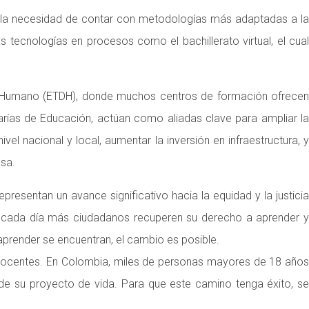
do la necesidad de contar con metodologías más adaptadas a la
s tecnologías en procesos como el bachillerato virtual, el cual
lo Humano (ETDH), donde muchos centros de formación ofrecen
etarías de Educación, actúan como aliadas clave para ampliar la
ivel nacional y local, aumentar la inversión en infraestructura, y
osa.
epresentan un avance significativo hacia la equidad y la justicia
ue cada día más ciudadanos recuperen su derecho a aprender y
 aprender se encuentran, el cambio es posible.
 docentes. En Colombia, miles de personas mayores de 18 años
n de su proyecto de vida. Para que este camino tenga éxito, se