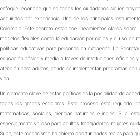
enfoque reconoce que no todos los ciudadanos siguen trayector
adquiridos por experiencia. Uno de los principales instrume
Colombia. Este decreto establece lineamientos claros sobre l
modelos flexibles como la educación por ciclos y el uso de mat
políticas educativas para personas en extraedad. La Secreta
educación básica y media a través de instituciones oficiales 
atención para adultos, donde se implementan programas con enf
vida.
Un elemento clave de estas políticas es la posibilidad de acced
todos los grados escolares. Este proceso está regulado por
matemáticas, sociales, ciencias naturales e inglés. Si el es
especialmente valioso para adultos trabajadores, mujeres cui
Suba, este mecanismo ha abierto oportunidades reales para qu