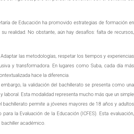
cretaría de Educación ha promovido estrategias de formación en
u realidad. No obstante, aún hay desafíos: falta de recursos,
 Adaptar las metodologías, respetar los tiempos y experiencias
nclusiva y transformadora. En lugares como Suba, cada día más
ontextualizada hace la diferencia.
 embargo, la validación del bachillerato se presenta como una
al y laboral. Esta modalidad representa mucho más que un simple
el bachillerato permite a jóvenes mayores de 18 años y adultos
 para la Evaluación de la Educación (ICFES). Esta evaluación,
e bachiller académico.