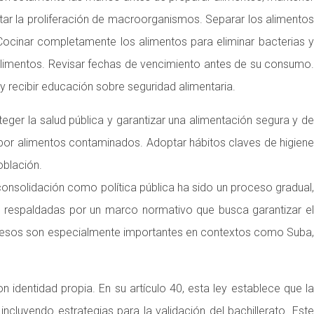
itar la proliferación de macroorganismos. Separar los alimentos
. Cocinar completamente los alimentos para eliminar bacterias y
limentos. Revisar fechas de vencimiento antes de su consumo.
y recibir educación sobre seguridad alimentaria.
eger la salud pública y garantizar una alimentación segura y de
por alimentos contaminados. Adoptar hábitos claves de higiene
oblación.
nsolidación como política pública ha sido un proceso gradual,
án respaldadas por un marco normativo que busca garantizar el
ocesos son especialmente importantes en contextos como Suba,
entidad propia. En su artículo 40, esta ley establece que la
cluyendo estrategias para la validación del bachillerato. Este