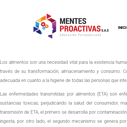
INIC
Los alimentos son una necesidad vital para la existencia human
través de su transformación, almacenamiento y consumo. Co
adecuada en cuanto a la higiene de todas las personas que int
Las enfermedades transmitidas por alimentos (ETA) son enf
sustancias toxicas; perjudicando la salud del consumidor, 
transmisión de ETA, el primero se desarrolla por contaminació
ingesta, por otro lado, el segundo mecanismo se genera po