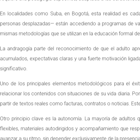
En localidades como Suba, en Bogotá, esta realidad es cada
personas desplazadas— están accediendo a programas de valid
mismas metodologías que se utilizan en la educación formal de
La andragogía parte del reconocimiento de que el adulto apren
acumulados, expectativas claras y una fuerte motivación ligada 
significativo.
Uno de los principales elementos metodológicos para el éxit
relacionar los contenidos con situaciones de su vida diaria. P
partir de textos reales como facturas, contratos o noticias. Est
Otro principio clave es la autonomía. La mayoría de adultos qu
flexibles, materiales autodirigidos y acompañamiento que respe
avanzar a su ritmo, sin depender exclusivamente de la presencia