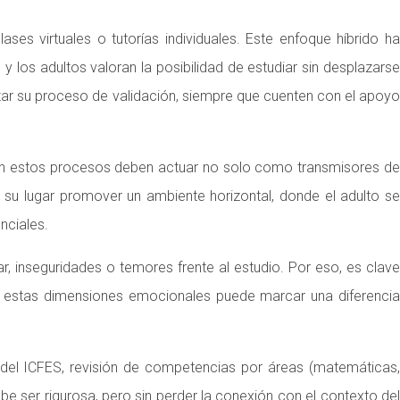
s virtuales o tutorías individuales. Este enfoque híbrido ha
los adultos valoran la posibilidad de estudiar sin desplazarse
ar su proceso de validación, siempre que cuenten con el apoyo
an estos procesos deben actuar no solo como transmisores de
en su lugar promover un ambiente horizontal, donde el adulto se
nciales.
, inseguridades o temores frente al estudio. Por eso, es clave
 a estas dimensiones emocionales puede marcar una diferencia
ba del ICFES, revisión de competencias por áreas (matemáticas,
ebe ser rigurosa, pero sin perder la conexión con el contexto del