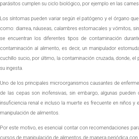
parásitos cumplen su ciclo biológico, por ejemplo en las carnes 
Los síntomas pueden variar según el patógeno y el órgano que 
como: diarrea, náuseas, calambres estomacales y vómitos, sin
se encuentran los diferentes tipos de contaminación durant
contaminación al alimento, es decir, un manipulador estornuda
cuchillo sucio, por último, la contaminación cruzada, donde, el
su ingesta.
Uno de los principales microorganismos causantes de enferm
de las cepas son inofensivas, sin embargo, algunas pueden 
insuficiencia renal e incluso la muerte es frecuente en niños 
manipulación de alimentos.
Por este motivo, es esencial contar con recomendaciones para
cursos de manipulación de alimentos de manera periódica con e