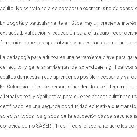
adulto. No se trata solo de aprobar un examen, sino de consolid
En Bogotá, y particularmente en Suba, hay un creciente interés
extraedad, validación y educación para el trabajo, reconocien
formación docente especializada y necesidad de ampliar la cob
La pedagogía para adultos es una herramienta clave para garant
del adulto, y generar ambientes de aprendizaje significativo
adultos demuestran que aprender es posible, necesario y valioso,
En Colombia, miles de personas han tenido que interrumpir su
alternativa real y significativa para quienes desean culminar 
certificado: es una segunda oportunidad educativa que transfo
acreditar todos los grados de la educación básica secundaria
conocida como SABER 11, certifica si el aspirante tiene las co