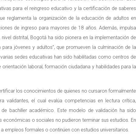
ivas para el reingreso educativo y la certificación de saberes
que reglamenta la organización de la educación de adultos en
ndiciones de ingreso para mayores de 18 años. Además, impulsa
ivel distrital, Bogotá ha sido pionera en la implementación de
para jóvenes y adultos”, que promueven la culminación de la
, varias sedes educativas han sido habilitadas como centros de
orientación laboral, formación ciudadana y habilidades para la
certificar los conocimientos de quienes no cursaron formalmente
alidantes, el cual evalúa competencias en lectura crítica,
ulo de bachiller académico. Este modelo de validación ha sido
s económicas o sociales no pudieron terminar sus estudios. En
 empleos formales o continúen con estudios universitarios.