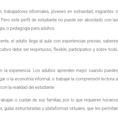
 trabajadores informales, jóvenes en extraedad, migrantes o
Pero este perfil de estudiante no puede ser abordado con las
gía, o pedagogía para adultos.
te, el adulto llega al aula con experiencias previas, saberes
ativo debe ser respetuoso, flexible, participativo y sobre todo,
 en la experiencia. Los adultos aprenden mejor cuando pueden
gar o la economía informal; o trabajar la comprensión lectora a
on la realidad del estudiante.
rabajan o cuidan de sus familias, por lo que requieren horarios
, guías estructuradas y plataformas virtuales, que les permitan