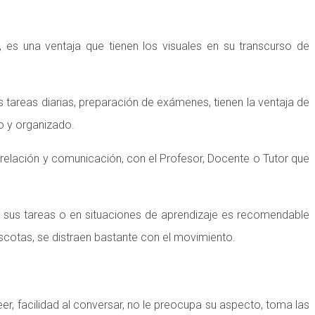
 es una ventaja que tienen los visuales en su transcurso de
us tareas diarias, preparación de exámenes, tienen la ventaja de
o y organizado.
elación y comunicación, con el Profesor, Docente o Tutor que
o sus tareas o en situaciones de aprendizaje es recomendable
ascotas, se distraen bastante con el movimiento.
eer, facilidad al conversar, no le preocupa su aspecto, toma las