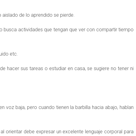
aislado de lo aprendido se pierde.
so busca actividades que tengan que ver con compartir tiempo
uido etc.
e hacer sus tareas o estudiar en casa, se sugiere no tener ni
en voz baja, pero cuando tienen la barbilla hacia abajo, hablan
al orientar debe expresar un excelente lenguaje corporal para