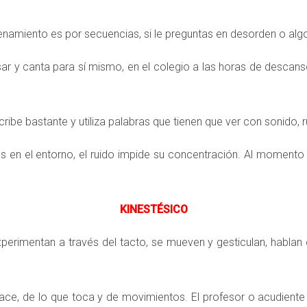
miento es por secuencias, si le preguntas en desorden o algo 
ar y canta para sí mismo, en el colegio a las horas de descan
cribe bastante y utiliza palabras que tienen que ver con sonido, r
 en el entorno, el ruido impide su concentración. Al momento d
KINESTÉSICO
xperimentan a través del tacto, se mueven y gesticulan, hablan 
ace, de lo que toca y de movimientos. El profesor o acudiente 