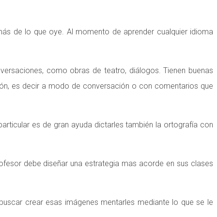
 más de lo que oye. Al momento de aprender cualquier idioma
conversaciones, como obras de teatro, diálogos. Tienen buenas
ión, es decir a modo de conversación o con comentarios que
particular es de gran ayuda dictarles también la ortografía con
rofesor debe diseñar una estrategia mas acorde en sus clases
e buscar crear esas imágenes mentarles mediante lo que se le