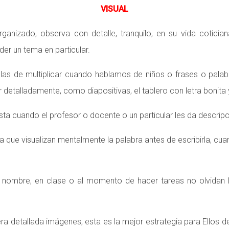
VISUAL
ganizado, observa con detalle, tranquilo, en su vida cotidi
r un tema en particular.
las de multiplicar cuando hablamos de niños o frases o palab
 detalladamente, como diapositivas, el tablero con letra bonita
sta cuando el profesor o docente o un particular les da descrip
a que visualizan mentalmente la palabra antes de escribirla, cu
 nombre, en clase o al momento de hacer tareas no olvidan l
 detallada imágenes, esta es la mejor estrategia para Ellos d