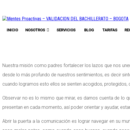
INICIO
NOSOTROS
SERVICIOS
BLOG
TARIFAS
RE
Nuestra misión como padres fortalecer los lazos que nos unen
desde lo más profundo de nuestros sentimientos, es decir sinto
cuando logramos esto ellos se sienten acogidos, protegidos,
Observar no es lo mismo que mirar, es darnos cuenta de lo qu
presentan en cada momento, así poder orientar y ayudar, estar
Abrir la puerta a la comunicación es lograr navegar en su m