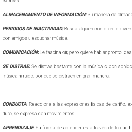
expresa.
ALMACENAMIENTO DE INFORMACIÓN:
Su manera de almacena
PERIODOS DE INACTIVIDAD:
Busca alguien con quien convers
con amigos u escuchar música.
COMUNICACIÓN:
Le fascina oír, pero quiere hablar pronto, des
SE DISTRAE:
Se distrae bastante con la música o con sonidos
música ni ruido, por que se distraen en gran manera.
CONDUCTA
: Reacciona a las expresiones físicas de cariño, e
duro, se expresa con movimientos.
APRENDIZAJE
: Su forma de aprender es a través de lo que h