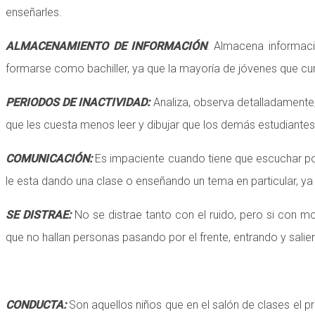
enseñarles.
ALMACENAMIENTO DE INFORMACIÓN
: Almacena informaci
formarse como bachiller, ya que la mayoría de jóvenes que cur
PERIODOS DE INACTIVIDAD:
Analiza, observa detalladamente, d
que les cuesta menos leer y dibujar que los demás estudiante
COMUNICACIÓN:
Es impaciente cuando tiene que escuchar por
le esta dando una clase o enseñando un tema en particular, ya
SE DISTRAE:
No se distrae tanto con el ruido, pero si con 
que no hallan personas pasando por el frente, entrando y sali
CONDUCTA:
Son aquellos niños que en el salón de clases el pro