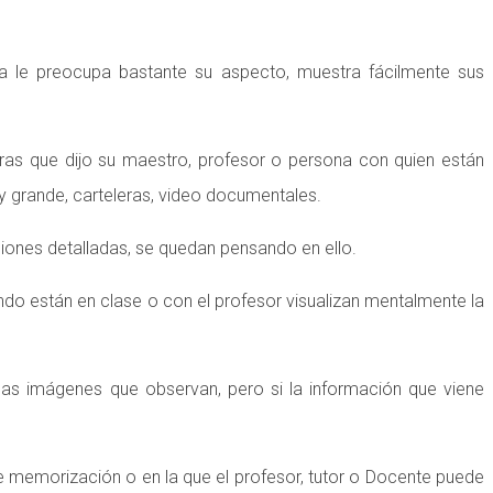
ana le preocupa bastante su aspecto, muestra fácilmente sus
ras que dijo su maestro, profesor o persona con quien están
 y grande, carteleras, video documentales.
ciones detalladas, se quedan pensando en ello.
ando están en clase o con el profesor visualizan mentalmente la
as imágenes que observan, pero si la información que viene
e memorización o en la que el profesor, tutor o Docente puede