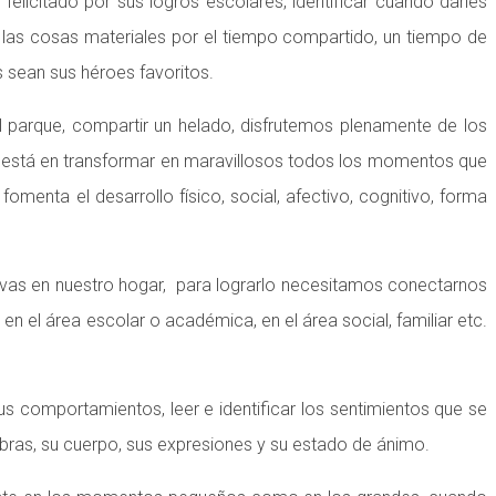
icitado por sus logros escolares, identificar cuando darles
 las cosas materiales por el tiempo compartido, un tiempo de
s sean sus héroes favoritos.
al parque, compartir un helado, disfrutemos plenamente de los
ve está en transformar en maravillosos todos los momentos que
menta el desarrollo físico, social, afectivo, cognitivo, forma
tivas en nuestro hogar, para lograrlo necesitamos conectarnos
n el área escolar o académica, en el área social, familiar etc.
s comportamientos, leer e identificar los sentimientos que se
bras, su cuerpo, sus expresiones y su estado de ánimo.