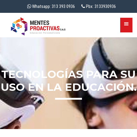
Whatsapp: 313 393 0936
Pbx: 3133930936
TECNOLOGÍAS PARA SU
USO EN LA EDUCACIÓN.