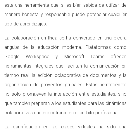
esta una herramienta que, si es bien sabida de utilizar, de
manera honesta y responsable puede potenciar cualquier
tipo de aprendizajes.
La colaboración en línea se ha convertido en una piedra
angular de la educación moderna. Plataformas como
Google Workspace y Microsoft Teams ofrecen
herramientas integrales que facilitan la comunicación en
tiempo real, la edición colaborativa de documentos y la
organización de proyectos grupales. Estas herramientas
no solo promueven la interacción entre estudiantes, sino
que también preparan a los estudiantes para las dinámicas
colaborativas que encontrarán en el ámbito profesional.
La gamificación en las clases virtuales ha sido una