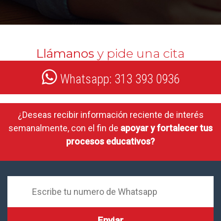
Llámanos
y pide una cita
Whatsapp: 313 393 0936
¿Deseas recibir información reciente de interés
semanalmente, con el fin de
apoyar y fortalecer tus
procesos educativos?