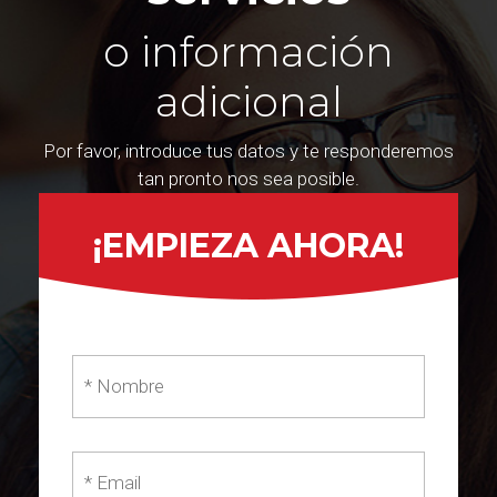
o información
adicional
Por favor, introduce tus datos y te responderemos
tan pronto nos sea posible.
¡EMPIEZA AHORA!