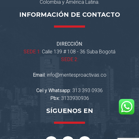
Colombia y América Latina.
INFORMACIÓN DE CONTACTO
DIRECCIÓN:
SEDE 1:
Calle 139 # 108 - 36 Suba Bogotá
SEDE 2:
Email:
info@mentesproactivas.co
Cel y Whatsapp:
313 393 0936
Pbx:
3133930936
SÍGUENOS EN