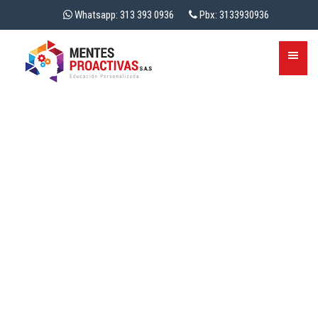
Whatsapp: 313 393 0936
Pbx: 3133930936
¿VALE LA PENA
ESTUDIAR TÉCNICO EN
CONTABILIDAD EN EL
2025?