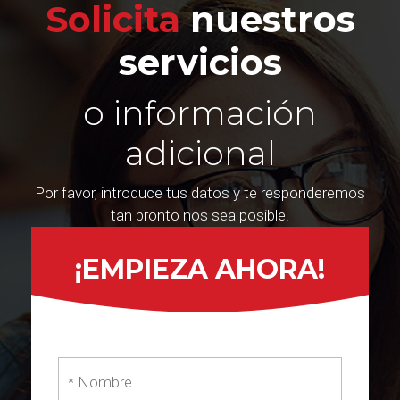
Solicita
nuestros
servicios
o información
adicional
Por favor, introduce tus datos y te responderemos
tan pronto nos sea posible.
¡EMPIEZA AHORA!