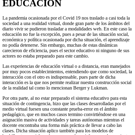
EDUCACIÓN
La pandemia ocasionada por el Covid 19 nos traslado a casi toda la
sociedad a una realidad virtual, donde gran parte de los ámbitos del
diario vivir se pudieron trasladar a modalidades web. En este caso la
educación no fue la excepción, pues a pesar de las situación social,
económica y política ocasionada por dicha situación, el aprendizaje
no podía detenerse. Sin embargo, muchas de estas dinámicas
carecieron de eficiencia, pues el sector educativo ni ninguno de sus
actores no estaba preparado para este cambio.
Las experiencias de educación virtual o a distancia, eran manejados
por muy pocos establecimientos, entendiendo que como sociedad, la
interacción con el otro es indispensable, pues parte de dicha
interacción es la que nos permite realizar nuestra construcción social
de la realidad tal como lo mencionan Berger y Lukman.
Por otra parte, al no estar preparado el sistema educativo para esta
situación de contingencia, hizo que las clases desarrolladas por el
medio virtual fuesen una constante prueba-error en el ámbito
pedagógico, que en muchos casos termino convirtiéndose en una
asignación masiva de actividades y tareas autónomas mientras el
docente encontraba una forma más práctica de llevar a cabo las
clases. Dicha situación aplico también para los modelos de