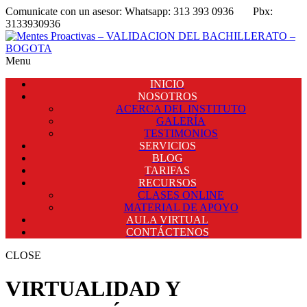
Comunicate con un asesor:
Whatsapp: 313 393 0936
Pbx:
3133930936
Menu
INICIO
NOSOTROS
ACERCA DEL INSTITUTO
GALERÍA
TESTIMONIOS
SERVICIOS
BLOG
TARIFAS
RECURSOS
CLASES ONLINE
MATERIAL DE APOYO
AULA VIRTUAL
CONTÁCTENOS
CLOSE
VIRTUALIDAD Y