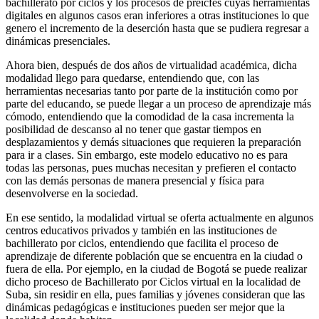
bachillerato por ciclos y los procesos de preicfes cuyas herramientas
digitales en algunos casos eran inferiores a otras instituciones lo que
genero el incremento de la deserción hasta que se pudiera regresar a
dinámicas presenciales.
Ahora bien, después de dos años de virtualidad académica, dicha
modalidad llego para quedarse, entendiendo que, con las
herramientas necesarias tanto por parte de la institución como por
parte del educando, se puede llegar a un proceso de aprendizaje más
cómodo, entendiendo que la comodidad de la casa incrementa la
posibilidad de descanso al no tener que gastar tiempos en
desplazamientos y demás situaciones que requieren la preparación
para ir a clases. Sin embargo, este modelo educativo no es para
todas las personas, pues muchas necesitan y prefieren el contacto
con las demás personas de manera presencial y física para
desenvolverse en la sociedad.
En ese sentido, la modalidad virtual se oferta actualmente en algunos
centros educativos privados y también en las instituciones de
bachillerato por ciclos, entendiendo que facilita el proceso de
aprendizaje de diferente población que se encuentra en la ciudad o
fuera de ella. Por ejemplo, en la ciudad de Bogotá se puede realizar
dicho proceso de Bachillerato por Ciclos virtual en la localidad de
Suba, sin residir en ella, pues familias y jóvenes consideran que las
dinámicas pedagógicas e instituciones pueden ser mejor que la