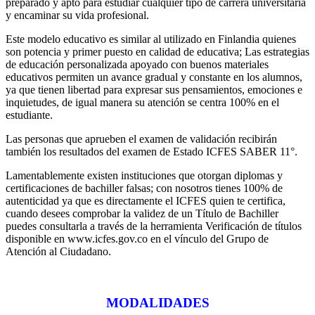
preparado y apto para estudiar cualquier tipo de carrera universitaria
y encaminar su vida profesional.
Este modelo educativo es similar al utilizado en Finlandia quienes
son potencia y primer puesto en calidad de educativa; Las estrategias
de educación personalizada apoyado con buenos materiales
educativos permiten un avance gradual y constante en los alumnos,
ya que tienen libertad para expresar sus pensamientos, emociones e
inquietudes, de igual manera su atención se centra 100% en el
estudiante.
Las personas que aprueben el examen de validación recibirán
también los resultados del examen de Estado ICFES SABER 11°.
Lamentablemente existen instituciones que otorgan diplomas y
certificaciones de bachiller falsas; con nosotros tienes 100% de
autenticidad ya que es directamente el ICFES quien te certifica,
cuando desees comprobar la validez de un Título de Bachiller
puedes consultarla a través de la herramienta Verificación de títulos
disponible en www.icfes.gov.co en el vínculo del Grupo de
Atención al Ciudadano.
MODALIDADES