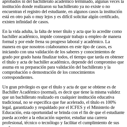
aprobados ni del bachillerato académico terminado, algunas veces la
institución donde realizaron su bachillerato ya no existe o no
encuentran el registro del estudiante, en algunos casos la institución
está en otro país o muy lejos y es difícil solicitar algún certificado,
existen infinidad de casos.
En la vida adulta, la falta de tener título y acta que lo acredite como
bachiller académico, impide conseguir trabajo u empleo de manera
formal y por ende frena su progreso laboral y académico. La
manera en que nosotros colaboramos en este tipo de casos, es
iniciando con una validación de los saberes y conocimientos de
grado por grado hasta finalizar todos, el tiempo que tarda en obtener
el título y acta de bachiller académico, depende del compromiso que
asuma en su preparación para validación del bachillerato y la
comprobación o demostración de los conocimientos
correspondientes.
Un gran privilegio es que el título y acta de que se obtiene es de
Bachiller Académico (normal), es decir que tiene la misma validez
que un bachillerato realizado en cualquier institución educativa
tradicional, no se especifica que fue acelerado, el título es 100%
legal, garantizado y respaldado por el ICFES y el Ministerio de
Educación, esta oportunidad se brinda con el fin de que el estudiante
pueda acceder a la educación superior, estudiar una carrera
profesional, técnico o tecnólogo y facilitar el cumplimiento de sus