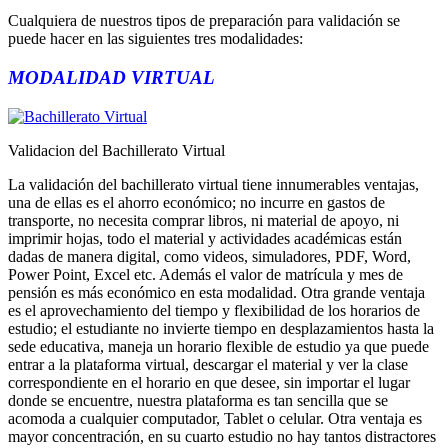
Cualquiera de nuestros tipos de preparación para validación se
puede hacer en las siguientes tres modalidades:
MODALIDAD VIRTUAL
Validacion del Bachillerato Virtual
La validación del bachillerato virtual tiene innumerables ventajas,
una de ellas es el ahorro económico; no incurre en gastos de
transporte, no necesita comprar libros, ni material de apoyo, ni
imprimir hojas, todo el material y actividades académicas están
dadas de manera digital, como videos, simuladores, PDF, Word,
Power Point, Excel etc. Además el valor de matrícula y mes de
pensión es más económico en esta modalidad. Otra grande ventaja
es el aprovechamiento del tiempo y flexibilidad de los horarios de
estudio; el estudiante no invierte tiempo en desplazamientos hasta la
sede educativa, maneja un horario flexible de estudio ya que puede
entrar a la plataforma virtual, descargar el material y ver la clase
correspondiente en el horario en que desee, sin importar el lugar
donde se encuentre, nuestra plataforma es tan sencilla que se
acomoda a cualquier computador, Tablet o celular. Otra ventaja es
mayor concentración, en su cuarto estudio no hay tantos distractores