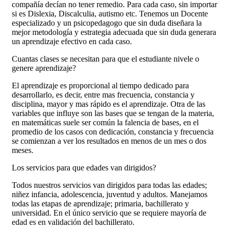
compañía decían no tener remedio. Para cada caso, sin importar
si es Dislexia, Discalculia, autismo etc. Tenemos un Docente
especializado y un psicopedagogo que sin duda diseñara la
mejor metodología y estrategia adecuada que sin duda generara
un aprendizaje efectivo en cada caso.
Cuantas clases se necesitan para que el estudiante nivele o
genere aprendizaje?
El aprendizaje es proporcional al tiempo dedicado para
desarrollarlo, es decir, entre mas frecuencia, constancia y
disciplina, mayor y mas rápido es el aprendizaje. Otra de las
variables que influye son las bases que se tengan de la materia,
en matemáticas suele ser común la falencia de bases, en el
promedio de los casos con dedicación, constancia y frecuencia
se comienzan a ver los resultados en menos de un mes o dos
meses.
Los servicios para que edades van dirigidos?
Todos nuestros servicios van dirigidos para todas las edades;
niñez infancia, adolescencia, juventud y adultos. Manejamos
todas las etapas de aprendizaje; primaria, bachillerato y
universidad. En el único servicio que se requiere mayoría de
edad es en validación del bachillerato.