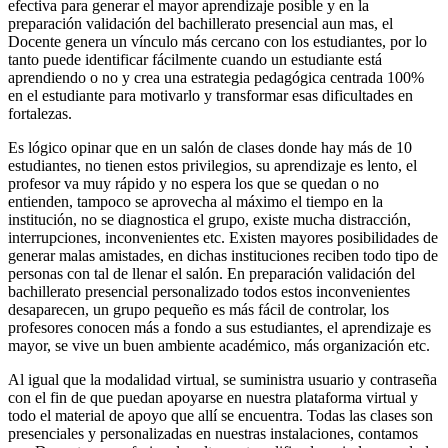
efectiva para generar el mayor aprendizaje posible y en la
preparación validación del bachillerato presencial aun mas, el
Docente genera un vínculo más cercano con los estudiantes, por lo
tanto puede identificar fácilmente cuando un estudiante está
aprendiendo o no y crea una estrategia pedagógica centrada 100%
en el estudiante para motivarlo y transformar esas dificultades en
fortalezas.
Es lógico opinar que en un salón de clases donde hay más de 10
estudiantes, no tienen estos privilegios, su aprendizaje es lento, el
profesor va muy rápido y no espera los que se quedan o no
entienden, tampoco se aprovecha al máximo el tiempo en la
institución, no se diagnostica el grupo, existe mucha distracción,
interrupciones, inconvenientes etc. Existen mayores posibilidades de
generar malas amistades, en dichas instituciones reciben todo tipo de
personas con tal de llenar el salón. En preparación validación del
bachillerato presencial personalizado todos estos inconvenientes
desaparecen, un grupo pequeño es más fácil de controlar, los
profesores conocen más a fondo a sus estudiantes, el aprendizaje es
mayor, se vive un buen ambiente académico, más organización etc.
Al igual que la modalidad virtual, se suministra usuario y contraseña
con el fin de que puedan apoyarse en nuestra plataforma virtual y
todo el material de apoyo que allí se encuentra. Todas las clases son
presenciales y personalizadas en nuestras instalaciones, contamos