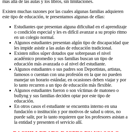
más allá de las aulas y los libros, sin limitaciones.
Existen muchas razones por las cuales algunas familias adquieren
este tipo de educación, te presentamos algunas de ellas:
Estudiantes que presentan alguna dificultad en el aprendizaje
o condición especial y les es difícil avanzar a su propio ritmo
en un colegio normal.
Algunos estudiantes presentan algún tipo de discapacidad que
les impide asistir a las aulas de educación tradicional.
Existen niños súper dotados que sobrepasan el nivel
académico promedio y sus familias buscan un tipo de
educación más avanzada o al nivel del estudiante.
Algunos estudiantes o sus padres son Deportistas, artistas,
famosos o cuentan con una profesión en la que no pueden
manejar un horario estándar, en ocasiones deben viajar y por
lo tanto recurren a un tipo de educación más flexible.
Algunos estudiantes fueron o son víctimas de matoneo o
bullyng y sus familias deciden optar por este tipo de
educación.
En otros casos el estudiante se encuentra interno en una
fundación o institución y por motivos de salud u otros, no
puede salir, por lo tanto requieren que los profesores asistan a
la entidad y presenten el servicio allí.