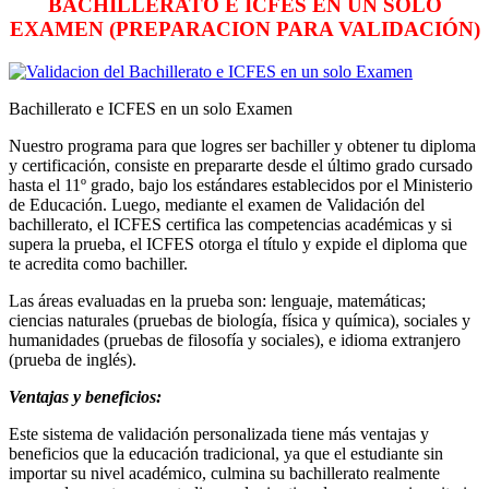
BACHILLERATO E ICFES EN UN SOLO
EXAMEN (PREPARACION PARA VALIDACIÓN)
Bachillerato e ICFES en un solo Examen
Nuestro programa para que logres ser bachiller y obtener tu diploma
y certificación, consiste en prepararte desde el último grado cursado
hasta el 11º grado, bajo los estándares establecidos por el Ministerio
de Educación. Luego, mediante el examen de Validación del
bachillerato, el ICFES certifica las competencias académicas y si
supera la prueba, el ICFES otorga el título y expide el diploma que
te acredita como bachiller.
Las áreas evaluadas en la prueba son: lenguaje, matemáticas;
ciencias naturales (pruebas de biología, física y química), sociales y
humanidades (pruebas de filosofía y sociales), e idioma extranjero
(prueba de inglés).
Ventajas y beneficios:
Este sistema de validación personalizada tiene más ventajas y
beneficios que la educación tradicional, ya que el estudiante sin
importar su nivel académico, culmina su bachillerato realmente