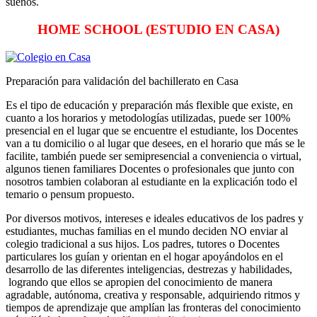
sueños.
HOME SCHOOL (ESTUDIO EN CASA)
Preparación para validación del bachillerato en Casa
Es el tipo de educación y preparación más flexible que existe, en
cuanto a los horarios y metodologías utilizadas, puede ser 100%
presencial en el lugar que se encuentre el estudiante, los Docentes
van a tu domicilio o al lugar que desees, en el horario que más se le
facilite, también puede ser semipresencial a conveniencia o virtual,
algunos tienen familiares Docentes o profesionales que junto con
nosotros tambien colaboran al estudiante en la explicación todo el
temario o pensum propuesto.
Por diversos motivos, intereses e ideales educativos de los padres y
estudiantes, muchas familias en el mundo deciden NO enviar al
colegio tradicional a sus hijos. Los padres, tutores o Docentes
particulares los guían y orientan en el hogar apoyándolos en el
desarrollo de las diferentes inteligencias, destrezas y habilidades,
logrando que ellos se apropien del conocimiento de manera
agradable, autónoma, creativa y responsable, adquiriendo ritmos y
tiempos de aprendizaje que amplían las fronteras del conocimiento