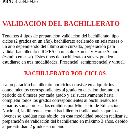
PBX:
3133930936
VALIDACIÓN DEL BACHILLERATO
Tenemos 4 tipos de preparación validación del bachillerato; tipo
ciclos (2 grados en un año), bachillerato acelerado en seis meses o
un año dependiendo del último año cursado, preparación para
validar bachillerato e ICFES en un solo examen y Home School
(estudio en casa). Estos tipos de bachillerato a su vez pueden
estudiarse en tres modalidades; Presencial, semipresencial y virtual.
BACHILLERATO POR
CICLOS
La preparación bachillerato por ciclos consiste en adquirir los
conocimientos correspondientes al grado en cuestión durante un
periodo de 6 meses por cada grado y así sucesivamente hasta
completar todos los grados correspondientes al bachillerato, los
temarios son acordes a los emitidos por Ministerio de Educación
Nacional, la diferencia con el bachillerato tradicional es que los
jóvenes se gradúan más rápido, en esta modalidad pueden realizar su
preparación de validación del bachillerato en máximo 3 años, debido
a que estudian 2 grados en un año.