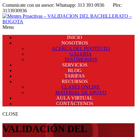
Comunicate con un asesor:
Whatsapp: 313 393 0936
Pbx:
3133930936
Menu
INICIO
NOSOTROS
ACERCA DEL INSTITUTO
GALERÍA
TESTIMONIOS
SERVICIOS
BLOG
TARIFAS
RECURSOS
CLASES ONLINE
MATERIAL DE APOYO
AULA VIRTUAL
CONTÁCTENOS
CLOSE
VALIDACIÓN DEL