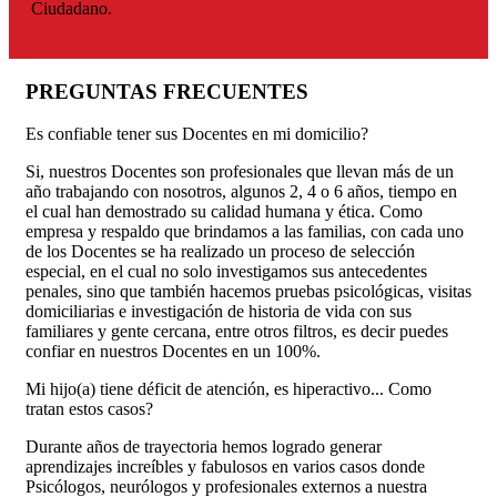
Ciudadano.
PREGUNTAS FRECUENTES
Es confiable tener sus Docentes en mi domicilio?
Si, nuestros Docentes son profesionales que llevan más de un
año trabajando con nosotros, algunos 2, 4 o 6 años, tiempo en
el cual han demostrado su calidad humana y ética. Como
empresa y respaldo que brindamos a las familias, con cada uno
de los Docentes se ha realizado un proceso de selección
especial, en el cual no solo investigamos sus antecedentes
penales, sino que también hacemos pruebas psicológicas, visitas
domiciliarias e investigación de historia de vida con sus
familiares y gente cercana, entre otros filtros, es decir puedes
confiar en nuestros Docentes en un 100%.
Mi hijo(a) tiene déficit de atención, es hiperactivo... Como
tratan estos casos?
Durante años de trayectoria hemos logrado generar
aprendizajes increíbles y fabulosos en varios casos donde
Psicólogos, neurólogos y profesionales externos a nuestra